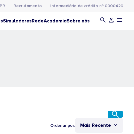
PR
Recrutamento
Intermediário de crédito nº 0000420
os
Simuladores
Rede
Academia
Sobre nós
Mais Recente
Ordenar por: