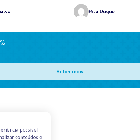
silva
Rita Duque
0%
Saber mais
eriência possível
nalizar conteúdos e