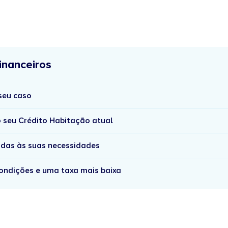
inanceiros
seu caso
 seu Crédito Habitação atual
das às suas necessidades
ondições e uma taxa mais baixa