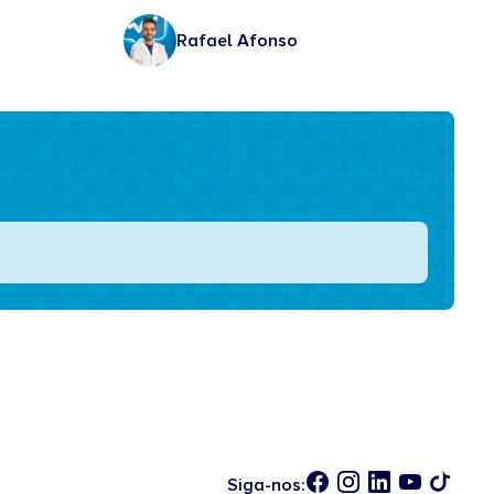
Rafael Afonso
Siga-nos: