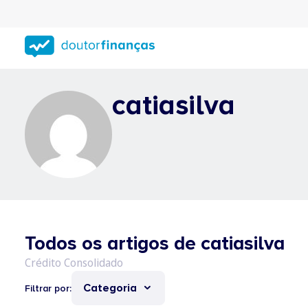
Saltar
para
conteúdo
principal
catiasilva
Todos os artigos de catiasilva
Categoria
Filtrar por: