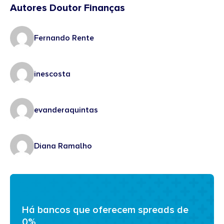
Autores Doutor Finanças
Fernando Rente
inescosta
evanderaquintas
Diana Ramalho
Há bancos que oferecem spreads de
0%