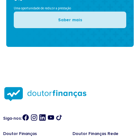
Uma oportunidade de reduzir a prestação
Saber mais
Siga-nos:
Doutor Finanças
Doutor Finanças Rede