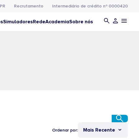
PR
Recrutamento
Intermediário de crédito nº 0000420
os
Simuladores
Rede
Academia
Sobre nós
Mais Recente
Ordenar por: