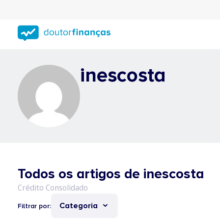
Saltar
para
conteúdo
principal
inescosta
Todos os artigos de inescosta
Categoria
Filtrar por: