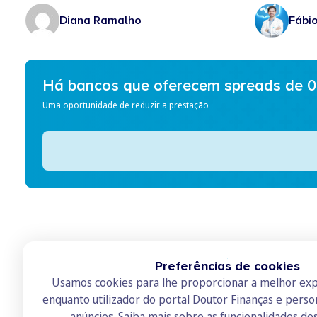
Diana Ramalho
Fábi
Há bancos que oferecem spreads de 
Uma oportunidade de reduzir a prestação
Preferências de cookies
Usamos cookies para lhe proporcionar a melhor exp
enquanto utilizador do portal Doutor Finanças e perso
anúncios.
Saiba mais sobre as funcionalidades do