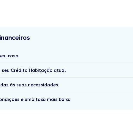
inanceiros
seu caso
 seu Crédito Habitação atual
das às suas necessidades
ondições e uma taxa mais baixa