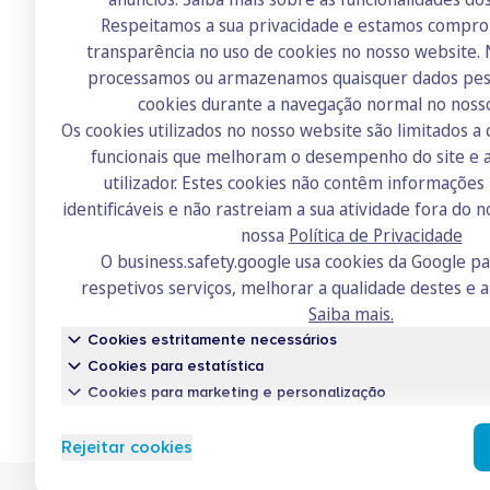
Respeitamos a sua privacidade e estamos compr
transparência no uso de cookies no nosso website.
Doutor Finanças
processamos ou armazenamos quaisquer dados pess
Sobre nós
cookies durante a navegação normal no noss
Os cookies utilizados no nosso website são limitados a 
Contactos
funcionais que melhoram o desempenho do site e a
Recrutamento
utilizador. Estes cookies não contêm informaçõe
identificáveis e não rastreiam a sua atividade fora do n
Academia
nossa
Política de Privacidade
Fórum
O business.safety.google usa cookies da Google p
respetivos serviços, melhorar a qualidade destes e a
Saiba mais.
Cookies estritamente necessários
Cookies para estatística
Cookies para marketing e personalização
Conh
Rejeitar cookies
Um serv