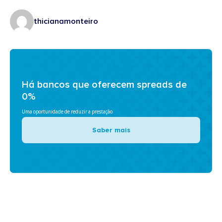
thicianamonteiro
Há bancos que oferecem spreads de
0%
Uma oportunidade de reduzir a prestação
Saber mais