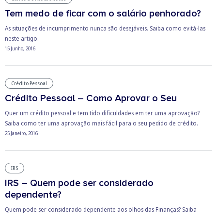
Tem medo de ficar com o salário penhorado?
As situações de incumprimento nunca são desejáveis. Saiba como evitá-las
neste artigo.
15 Junho, 2016
Crédito Pessoal
Crédito Pessoal – Como Aprovar o Seu
Quer um crédito pessoal e tem tido dificuldades em ter uma aprovação?
Saiba como ter uma aprovação mais fácil para o seu pedido de crédito.
25 Janeiro, 2016
IRS
IRS – Quem pode ser considerado
dependente?
Quem pode ser considerado dependente aos olhos das Finanças? Saiba