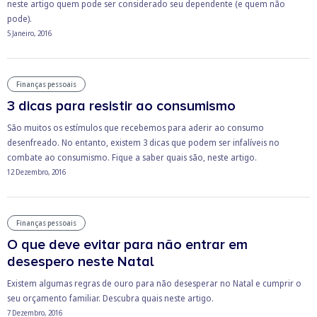
neste artigo quem pode ser considerado seu dependente (e quem não
pode).
5 Janeiro, 2016
Finanças pessoais
3 dicas para resistir ao consumismo
São muitos os estímulos que recebemos para aderir ao consumo
desenfreado. No entanto, existem 3 dicas que podem ser infalíveis no
combate ao consumismo. Fique a saber quais são, neste artigo.
12 Dezembro, 2016
Finanças pessoais
O que deve evitar para não entrar em
desespero neste Natal
Existem algumas regras de ouro para não desesperar no Natal e cumprir o
seu orçamento familiar. Descubra quais neste artigo.
7 Dezembro, 2016