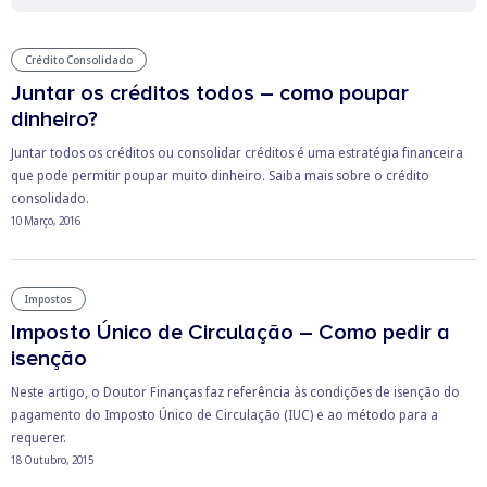
Crédito Consolidado
Juntar os créditos todos – como poupar
dinheiro?
Juntar todos os créditos ou consolidar créditos é uma estratégia financeira
que pode permitir poupar muito dinheiro. Saiba mais sobre o crédito
consolidado.
10 Março, 2016
Impostos
Imposto Único de Circulação – Como pedir a
isenção
Neste artigo, o Doutor Finanças faz referência às condições de isenção do
pagamento do Imposto Único de Circulação (IUC) e ao método para a
requerer.
18 Outubro, 2015