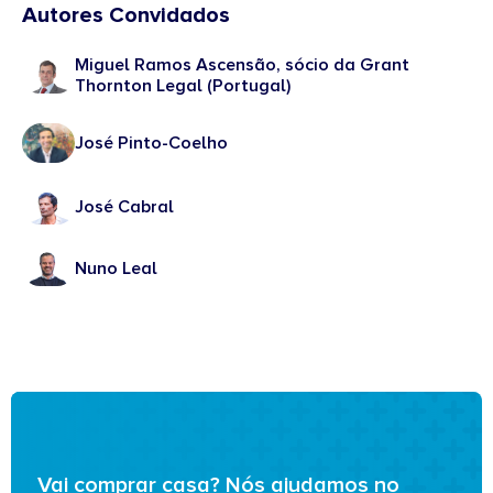
Autores Convidados
Miguel Ramos Ascensão, sócio da Grant
Thornton Legal (Portugal)
José Pinto-Coelho
José Cabral
Nuno Leal
Vai comprar casa? Nós ajudamos no