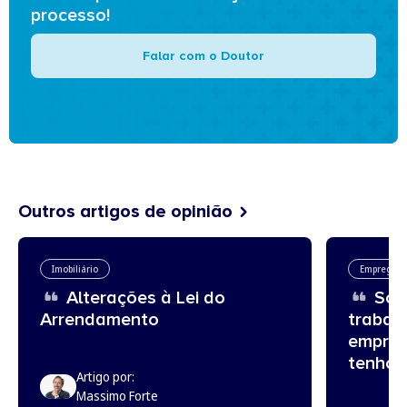
processo!
Falar com o Doutor
Outros artigos de opinião
Imobiliário
Emprego
Alterações à Lei do
Sou 
Arrendamento
trabal
empreg
tenho?
Artigo por:
Massimo Forte