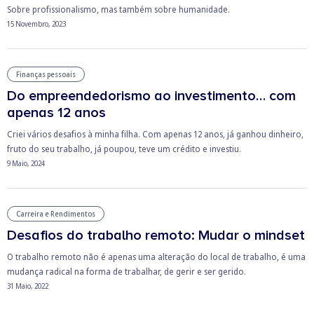
Sobre profissionalismo, mas também sobre humanidade.
15 Novembro, 2023
Finanças pessoais
Do empreendedorismo ao investimento… com
apenas 12 anos
Criei vários desafios à minha filha. Com apenas 12 anos, já ganhou dinheiro,
fruto do seu trabalho, já poupou, teve um crédito e investiu.
9 Maio, 2024
Carreira e Rendimentos
Desafios do trabalho remoto: Mudar o mindset
O trabalho remoto não é apenas uma alteração do local de trabalho, é uma
mudança radical na forma de trabalhar, de gerir e ser gerido.
31 Maio, 2022