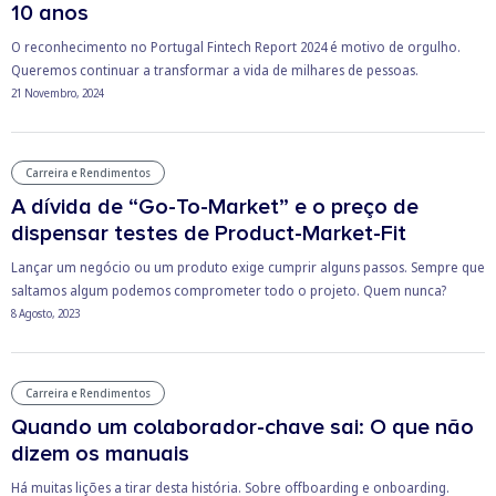
10 anos
O reconhecimento no Portugal Fintech Report 2024 é motivo de orgulho.
Queremos continuar a transformar a vida de milhares de pessoas.
21 Novembro, 2024
Carreira e Rendimentos
A dívida de “Go-To-Market” e o preço de
dispensar testes de Product-Market-Fit
Lançar um negócio ou um produto exige cumprir alguns passos. Sempre que
saltamos algum podemos comprometer todo o projeto. Quem nunca?
8 Agosto, 2023
Carreira e Rendimentos
Quando um colaborador-chave sai: O que não
dizem os manuais
Há muitas lições a tirar desta história. Sobre offboarding e onboarding.