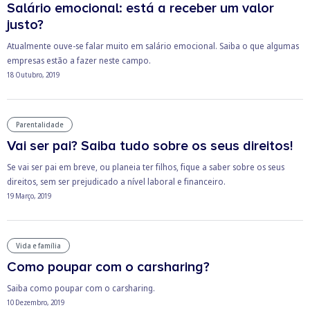
Salário emocional: está a receber um valor
justo?
Atualmente ouve-se falar muito em salário emocional. Saiba o que algumas
empresas estão a fazer neste campo.
18 Outubro, 2019
Parentalidade
Vai ser pai? Saiba tudo sobre os seus direitos!
Se vai ser pai em breve, ou planeia ter filhos, fique a saber sobre os seus
direitos, sem ser prejudicado a nível laboral e financeiro.
19 Março, 2019
Vida e família
Como poupar com o carsharing?
Saiba como poupar com o carsharing.
10 Dezembro, 2019