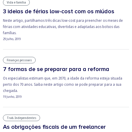
Vida e família
3 ideias de férias low-cost com os miúdos
Neste artigo, partilhamos três dicas low-cost para preencher os meses de
férias com atividades educativas, divertidas e adaptadas aos bolsos das
famílias.
29 Julho, 2019
Finanças pessoais
7 formas de se preparar para a reforma
Os especialistas estimam que, em 2070, a idade da reforma esteja situada
perto dos 70 anos. Saiba neste artigo como se pode preparar para a sua
chegada.
19 Junho, 2019
Trab. Independentes
As obrigações fiscais de um freelancer