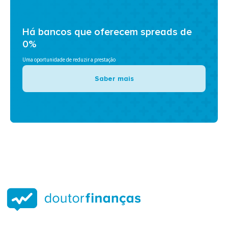
Há bancos que oferecem spreads de
0%
Uma oportunidade de reduzir a prestação
Saber mais