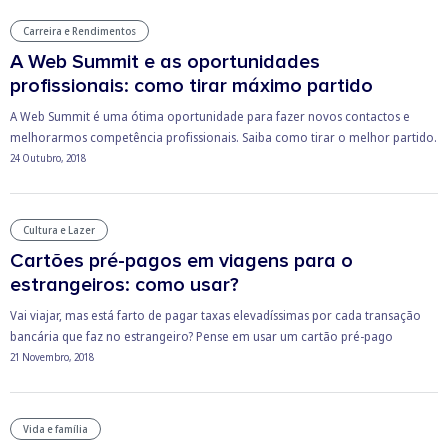
Carreira e Rendimentos
A Web Summit e as oportunidades
profissionais: como tirar máximo partido
A Web Summit é uma ótima oportunidade para fazer novos contactos e
melhorarmos competência profissionais. Saiba como tirar o melhor partido.
24 Outubro, 2018
Cultura e Lazer
Cartões pré-pagos em viagens para o
estrangeiros: como usar?
Vai viajar, mas está farto de pagar taxas elevadíssimas por cada transação
bancária que faz no estrangeiro? Pense em usar um cartão pré-pago
21 Novembro, 2018
Vida e família