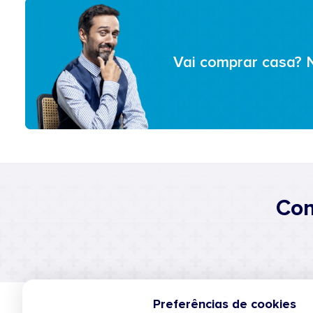
Vai comprar casa? 
Con
Preferências de cookies