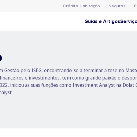
Crédito Habitação
Seguros
P
Guias e Artigos
Serviç
o
 em Gestão pelo ISEG, encontrando-se a terminar a tese no Mast
inanceiros e investimentos, tem como grande paixão o desporto
2022, iniciou as suas funções como Investment Analyst na Dol
alyst.