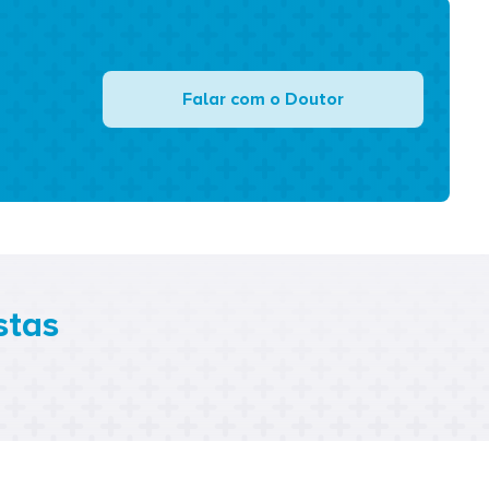
Falar com o Doutor
stas