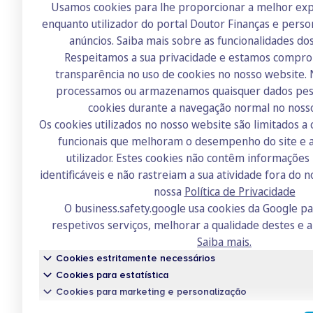
Usamos cookies para lhe proporcionar a melhor exp
enquanto utilizador do portal Doutor Finanças e perso
anúncios.
Saiba mais sobre as funcionalidades do
Respeitamos a sua privacidade e estamos compr
transparência no uso de cookies no nosso website.
Doutor Finanças
processamos ou armazenamos quaisquer dados pess
Sobre nós
cookies durante a navegação normal no noss
Os cookies utilizados no nosso website são limitados a 
Contactos
funcionais que melhoram o desempenho do site e a
Recrutamento
utilizador. Estes cookies não contêm informaçõe
identificáveis e não rastreiam a sua atividade fora do n
Academia
nossa
Política de Privacidade
Fórum
O business.safety.google usa cookies da Google p
respetivos serviços, melhorar a qualidade destes e a
Saiba mais.
Cookies estritamente necessários
Cookies para estatística
Cookies para marketing e personalização
Fina