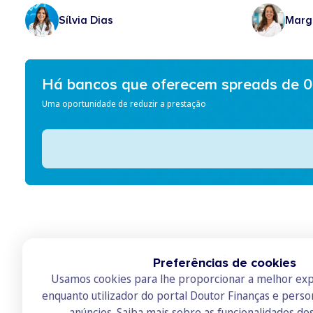
Sílvia Dias
Marg
Há bancos que oferecem spreads de 
Uma oportunidade de reduzir a prestação
Preferências de cookies
Usamos cookies para lhe proporcionar a melhor exp
enquanto utilizador do portal Doutor Finanças e perso
anúncios.
Saiba mais sobre as funcionalidades do