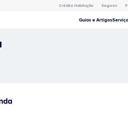
Crédito Habitação
Seguros
P
Guias e Artigos
Serviç
a
anda