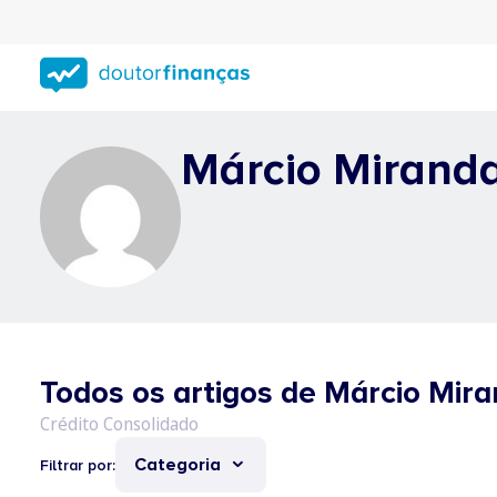
Saltar
para
conteúdo
principal
Márcio Mirand
Todos os artigos de Márcio Mir
Categoria
Filtrar por: