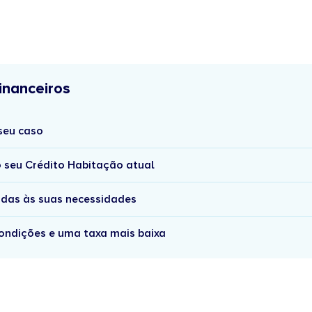
inanceiros
seu caso
 seu Crédito Habitação atual
das às suas necessidades
ondições e uma taxa mais baixa