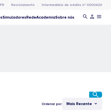
PR
Recrutamento
Intermediário de crédito nº 0000420
os
Simuladores
Rede
Academia
Sobre nós
Mais Recente
Ordenar por: