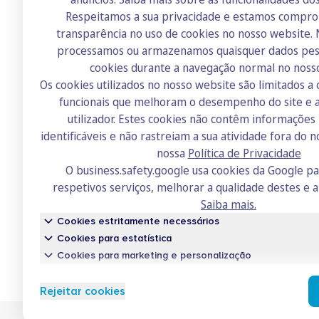
Respeitamos a sua privacidade e estamos compr
transparência no uso de cookies no nosso website.
Doutor Finanças
processamos ou armazenamos quaisquer dados pess
Sobre nós
cookies durante a navegação normal no noss
Os cookies utilizados no nosso website são limitados a 
Contactos
funcionais que melhoram o desempenho do site e a
Recrutamento
utilizador. Estes cookies não contêm informaçõe
identificáveis e não rastreiam a sua atividade fora do n
Academia
nossa
Política de Privacidade
Fórum
O business.safety.google usa cookies da Google p
respetivos serviços, melhorar a qualidade destes e a
Saiba mais.
Cookies estritamente necessários
Cookies para estatística
Cookies para marketing e personalização
Conh
Rejeitar cookies
Um serv