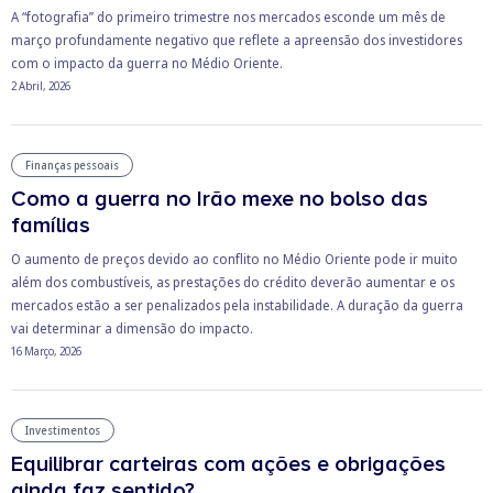
A “fotografia” do primeiro trimestre nos mercados esconde um mês de
março profundamente negativo que reflete a apreensão dos investidores
com o impacto da guerra no Médio Oriente.
2 Abril, 2026
Finanças pessoais
Como a guerra no Irão mexe no bolso das
famílias
O aumento de preços devido ao conflito no Médio Oriente pode ir muito
além dos combustíveis, as prestações do crédito deverão aumentar e os
mercados estão a ser penalizados pela instabilidade. A duração da guerra
vai determinar a dimensão do impacto.
16 Março, 2026
Investimentos
Equilibrar carteiras com ações e obrigações
ainda faz sentido?