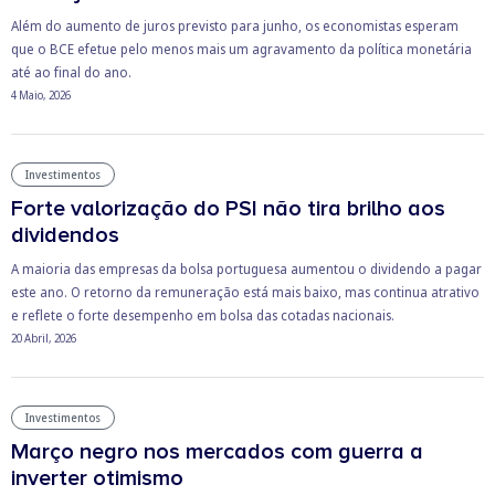
Além do aumento de juros previsto para junho, os economistas esperam
que o BCE efetue pelo menos mais um agravamento da política monetária
até ao final do ano.
4 Maio, 2026
Investimentos
Forte valorização do PSI não tira brilho aos
dividendos
A maioria das empresas da bolsa portuguesa aumentou o dividendo a pagar
este ano. O retorno da remuneração está mais baixo, mas continua atrativo
e reflete o forte desempenho em bolsa das cotadas nacionais.
20 Abril, 2026
Investimentos
Março negro nos mercados com guerra a
inverter otimismo