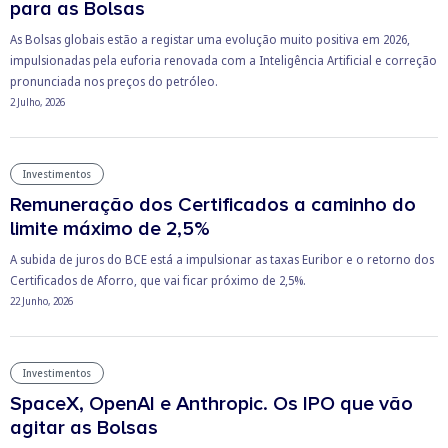
para as Bolsas
As Bolsas globais estão a registar uma evolução muito positiva em 2026,
impulsionadas pela euforia renovada com a Inteligência Artificial e correção
pronunciada nos preços do petróleo.
2 Julho, 2026
Investimentos
Remuneração dos Certificados a caminho do
limite máximo de 2,5%
A subida de juros do BCE está a impulsionar as taxas Euribor e o retorno dos
Certificados de Aforro, que vai ficar próximo de 2,5%.
22 Junho, 2026
Investimentos
SpaceX, OpenAI e Anthropic. Os IPO que vão
agitar as Bolsas