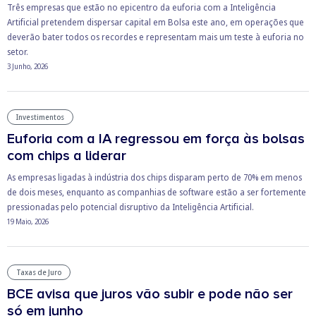
Três empresas que estão no epicentro da euforia com a Inteligência
Artificial pretendem dispersar capital em Bolsa este ano, em operações que
deverão bater todos os recordes e representam mais um teste à euforia no
setor.
3 Junho, 2026
Investimentos
Euforia com a IA regressou em força às bolsas
com chips a liderar
As empresas ligadas à indústria dos chips disparam perto de 70% em menos
de dois meses, enquanto as companhias de software estão a ser fortemente
pressionadas pelo potencial disruptivo da Inteligência Artificial.
19 Maio, 2026
Taxas de Juro
BCE avisa que juros vão subir e pode não ser
só em junho