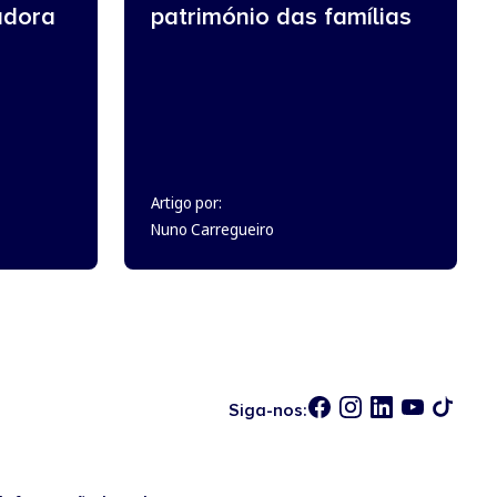
adora
património das famílias
Artigo por:
Nuno Carregueiro
Siga-nos: