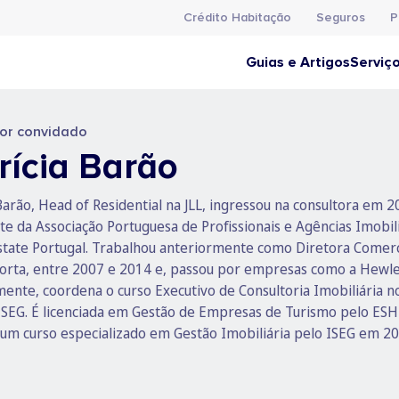
Crédito Habitação
Seguros
P
Guias e Artigos
Serviç
or convidado
rícia Barão
 Barão, Head of Residential na JLL, ingressou na consultora em
te da Associação Portuguesa de Profissionais e Agências Imobi
Estate Portugal. Trabalhou anteriormente como Diretora Comerc
rta, entre 2007 e 2014 e, passou por empresas como a Hewlet
mente, coordena o curso Executivo de Consultoria Imobiliária n
ISEG. É licenciada em Gestão de Empresas de Turismo pelo ES
um curso especializado em Gestão Imobiliária pelo ISEG em 20