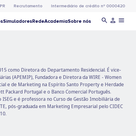
PR
Recrutamento
Intermediário de crédito nº 0000420
os
Simuladores
Rede
Academia
Sobre nós
 2015 como Diretora do Departamento Residencial. É vice-
liárias (APEMIP), Fundadora e Diretora da WIRE - Women
ial e de Marketing na Espírito Santo Property e Herdade
t Packard Portugal e o Banco Comercial Português.
o ISEG e é professora no Curso de Gestão Imobiliária de
HTE, pós-graduada em Marketing Empresarial pelo CIDEC
10.