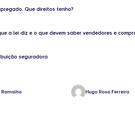
pregado. Que direitos tenho?
ue a lei diz e o que devem saber vendedores e compr
ribuição seguradora
a Ramalho
Hugo Rosa Ferreira