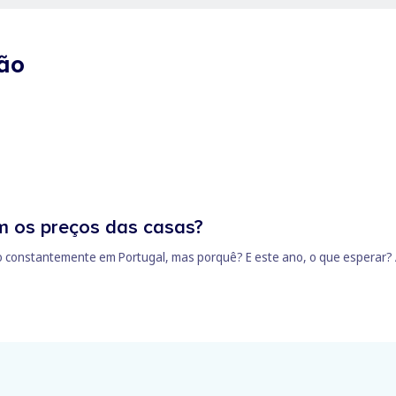
rão
m os preços das casas?
 constantemente em Portugal, mas porquê? E este ano, o que esperar? A