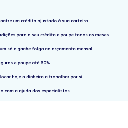
ontre um crédito ajustado à sua carteira
ndições para o seu crédito e poupe todos os meses
 num só e ganhe folga no orçamento mensal
seguros e poupe até 60%
car hoje o dinheiro a trabalhar por si
cio com a ajuda dos especialistas