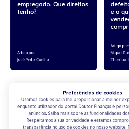
empregado. Que direitos
defeit
tenho?
e o q
vende
compr
Artigo por:
Artigo por:
Miguel Ra
José Pinto-Coelho
Thornton L
Preferências de cookies
Usamos cookies para lhe proporcionar a melhor exp
enquanto utilizador do portal Doutor Finanças e perso
anúncios.
Saiba mais sobre as funcionalidades do
Respeitamos a sua privacidade e estamos compr
transparência no uso de cookies no nosso website.