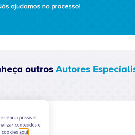
Nós ajudamos no processo!
heça outros
Autores Especiali
eriência possível
nalizar conteúdos e
s cookies
aqui
.