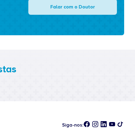
Falar com o Doutor
stas
Siga-nos: