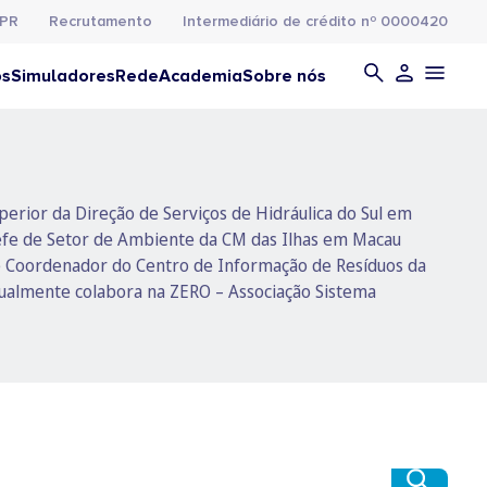
PR
Recrutamento
Intermediário de crédito nº 0000420
os
Simuladores
Rede
Academia
Sobre nós
erior da Direção de Serviços de Hidráulica do Sul em
Chefe de Setor de Ambiente da CM das Ilhas em Macau
e Coordenador do Centro de Informação de Resíduos da
tualmente colabora na ZERO – Associação Sistema