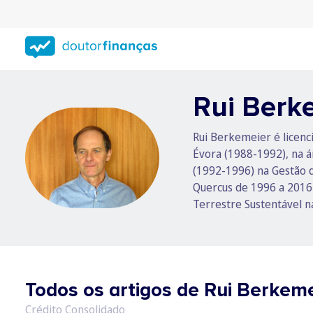
Saltar
para
conteúdo
principal
Rui Berk
Rui Berkemeier é licenc
Évora (1988-1992), na á
(1992-1996) na Gestão 
Quercus de 1996 a 2016 
Terrestre Sustentável n
Todos os artigos de Rui Berkem