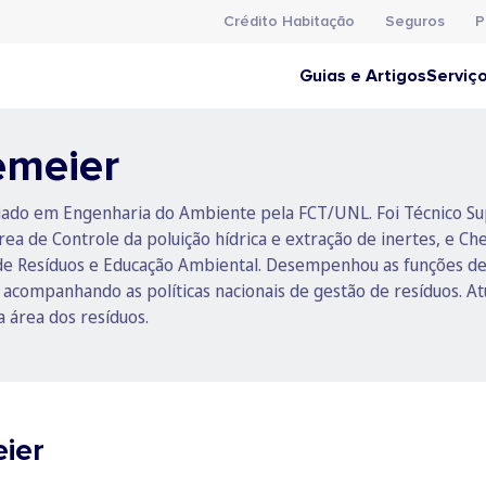
Crédito Habitação
Seguros
P
Guias e Artigos
Serviç
emeier
iado em Engenharia do Ambiente pela FCT/UNL. Foi Técnico Sup
rea de Controle da poluição hídrica e extração de inertes, e 
de Resíduos e Educação Ambiental. Desempenhou as funções d
acompanhando as políticas nacionais de gestão de resíduos. A
a área dos resíduos.
eier