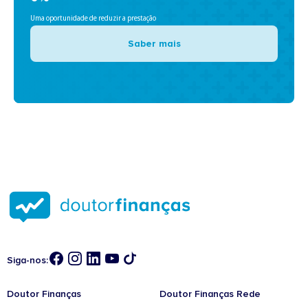
Uma oportunidade de reduzir a prestação
Saber mais
Siga-nos:
Doutor Finanças
Doutor Finanças Rede