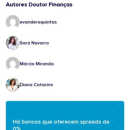
Autores Doutor Finanças
evanderaquintas
Sara Navarro
Márcio Miranda
Diana Catarino
Há bancos que oferecem spreads de
0%