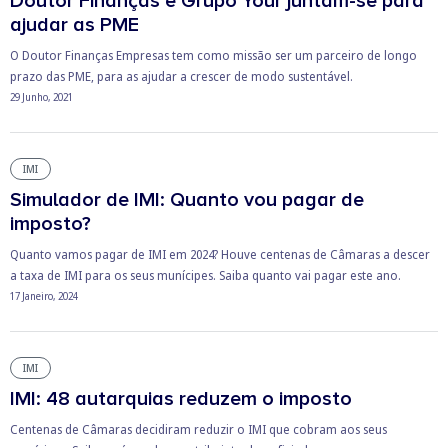
Doutor Finanças e Grupo Your juntam-se para
ajudar as PME
O Doutor Finanças Empresas tem como missão ser um parceiro de longo
prazo das PME, para as ajudar a crescer de modo sustentável.
29 Junho, 2021
IMI
Simulador de IMI: Quanto vou pagar de
imposto?
Quanto vamos pagar de IMI em 2024? Houve centenas de Câmaras a descer
a taxa de IMI para os seus munícipes. Saiba quanto vai pagar este ano.
17 Janeiro, 2024
IMI
IMI: 48 autarquias reduzem o imposto
Centenas de Câmaras decidiram reduzir o IMI que cobram aos seus