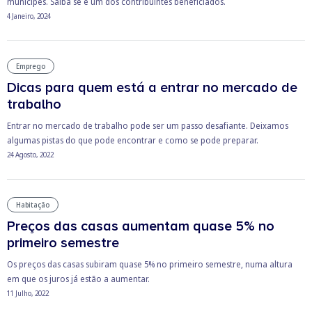
munícipes. Saiba se é um dos contribuintes beneficiados.
4 Janeiro, 2024
Emprego
Dicas para quem está a entrar no mercado de
trabalho
Entrar no mercado de trabalho pode ser um passo desafiante. Deixamos
algumas pistas do que pode encontrar e como se pode preparar.
24 Agosto, 2022
Habitação
Preços das casas aumentam quase 5% no
primeiro semestre
Os preços das casas subiram quase 5% no primeiro semestre, numa altura
em que os juros já estão a aumentar.
11 Julho, 2022