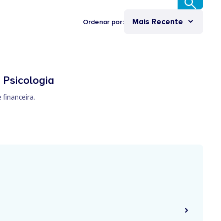
Mais Recente
Ordenar por:
 Psicologia
 financeira.