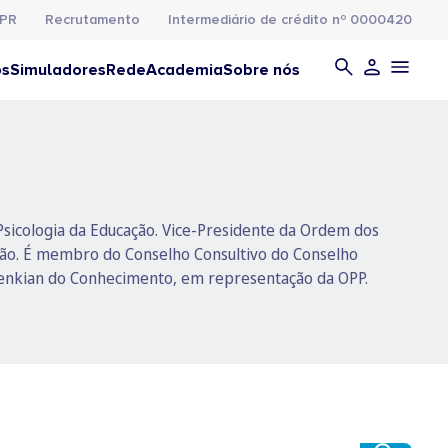
PR
Recrutamento
Intermediário de crédito nº 0000420
os
Simuladores
Rede
Academia
Sobre nós
 Psicologia da Educação. Vice-Presidente da Ordem dos
ação. É membro do Conselho Consultivo do Conselho
benkian do Conhecimento, em representação da OPP.