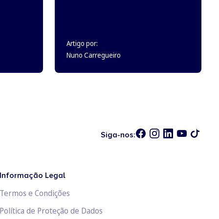
Artigo por:
Nuno Carregueiro
Siga-nos:
Informação Legal
Termos e Condições
Política de Proteção de Dados