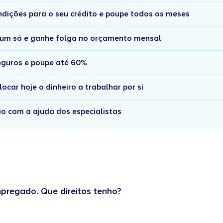
ndições para o seu crédito e poupe todos os meses
 num só e ganhe folga no orçamento mensal
seguros e poupe até 60%
car hoje o dinheiro a trabalhar por si
cio com a ajuda dos especialistas
pregado. Que direitos tenho?