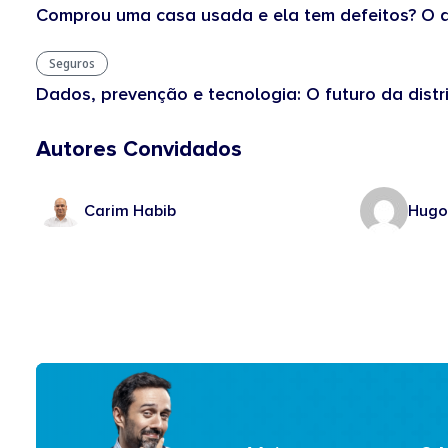
Comprou uma casa usada e ela tem defeitos? O q
Seguros
Dados, prevenção e tecnologia: O futuro da dist
Autores Convidados
Carim Habib
Hugo