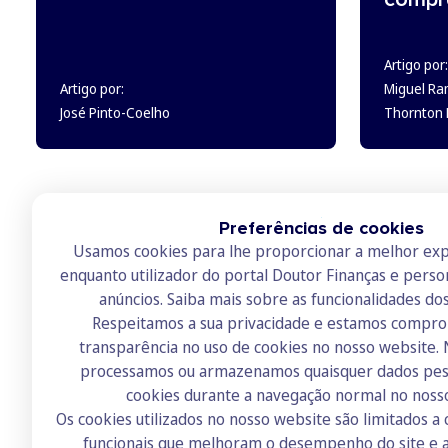
Artigo por:
Artigo por:
Miguel Ra
José Pinto-Coelho
Thornton L
Preferências de cookies
Usamos cookies para lhe proporcionar a melhor exp
enquanto utilizador do portal Doutor Finanças e perso
anúncios.
Saiba mais sobre as funcionalidades do
Respeitamos a sua privacidade e estamos compr
transparência no uso de cookies no nosso website.
Doutor Finanças
processamos ou armazenamos quaisquer dados pess
Sobre nós
cookies durante a navegação normal no noss
Os cookies utilizados no nosso website são limitados a 
Contactos
funcionais que melhoram o desempenho do site e a