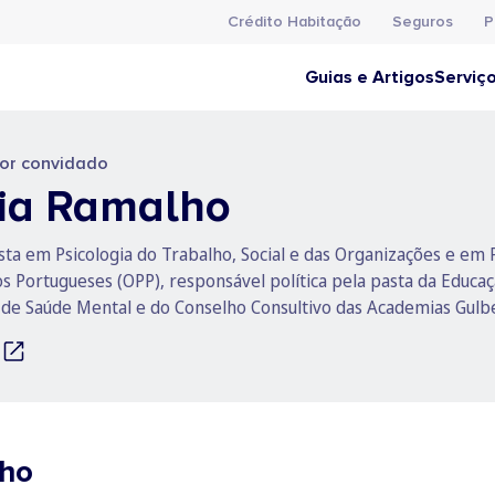
Crédito Habitação
Seguros
P
Guias e Artigos
Serviç
or convidado
ia Ramalho
ista em Psicologia do Trabalho, Social e das Organizações e em
os Portugueses (OPP), responsável política pela pasta da Educ
 de Saúde Mental e do Conselho Consultivo das Academias Gul
lho