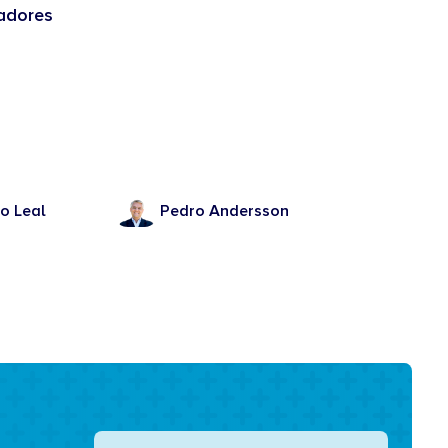
adores
o Leal
Pedro Andersson