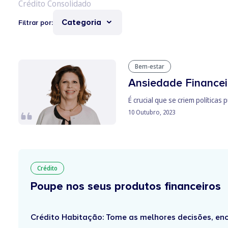
Categoria
Filtrar por:
Bem-estar
Ansiedade Financeir
É crucial que se criem políticas
10 Outubro, 2023
Crédito
Poupe nos seus produtos financeiros
Crédito Habitação: Tome as melhores decisões, enc