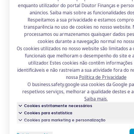
enquanto utilizador do portal Doutor Finanças e perso
anúncios.
Saiba mais sobre as funcionalidades do
Respeitamos a sua privacidade e estamos compr
transparência no uso de cookies no nosso website.
Doutor Finanças
processamos ou armazenamos quaisquer dados pess
Sobre nós
cookies durante a navegação normal no noss
Os cookies utilizados no nosso website são limitados a 
Contactos
funcionais que melhoram o desempenho do site e a
Recrutamento
utilizador. Estes cookies não contêm informaçõe
identificáveis e não rastreiam a sua atividade fora do n
Academia
nossa
Política de Privacidade
Fórum
O business.safety.google usa cookies da Google p
respetivos serviços, melhorar a qualidade destes e a
Saiba mais.
Cookies estritamente necessários
Cookies para estatística
Cookies para marketing e personalização
Conh