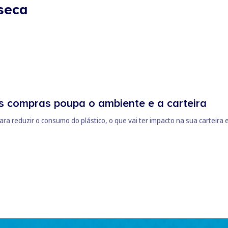
seca
as compras poupa o ambiente e a carteira
a reduzir o consumo do plástico, o que vai ter impacto na sua carteira 