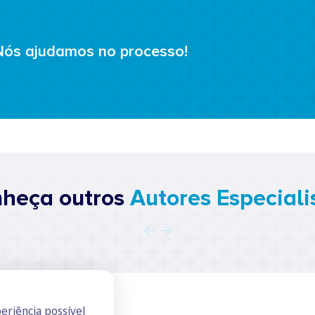
Nós ajudamos no processo!
heça outros
Autores Especiali
eriência possível