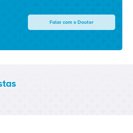
Falar com o Doutor
stas