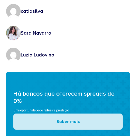
catiasilva
Sara Navarro
Luzia Ludovino
Há bancos que oferecem spreads de
0%
Uma oportunidade de reduzir a prestação
Saber mais