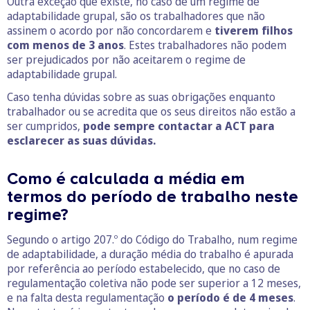
Outra exceção que existe, no caso de um regime de
adaptabilidade grupal, são os trabalhadores que não
assinem o acordo por não concordarem e
tiverem filhos
com menos de 3 anos
. Estes trabalhadores não podem
ser prejudicados por não aceitarem o regime de
adaptabilidade grupal.
Caso tenha dúvidas sobre as suas obrigações enquanto
trabalhador ou se acredita que os seus direitos não estão a
ser cumpridos,
pode sempre contactar a ACT para
esclarecer as suas dúvidas.
Como é calculada a média em
termos do período de trabalho neste
regime?
Segundo o artigo 207.º do Código do Trabalho, num regime
de adaptabilidade, a duração média do trabalho é apurada
por referência ao período estabelecido, que no caso de
regulamentação coletiva não pode ser superior a 12 meses,
e na falta desta regulamentação
o período é de 4 meses
.