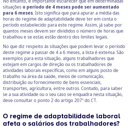
No entanto, é importante esclarecer que em determinadas
situações
o período de 4 meses pode ser aumentado
para 6 meses
. Isto significa que para apurar a média das
horas do regime de adaptabilidade deve ter em conta o
período estabelecido para este regime. Assim, já sabe por
quantos meses devem ser divididos o número de horas que
trabalhou e se estas estão dentro dos limites legais.
No que diz respeito às situações que podem levar o período
deste regime a passar de 4 a 6 meses, a lista é extensa. São
exemplos para esta situação, alguns trabalhadores que
estejam em cargos de direção ou os trabalhadores de
atividades laborais específicas, como em alguns posto de
trabalho na área da saúde, meios de comunicação,
distribuição ou fornecimento de bens essenciais,
transportes, agricultura, entre outros. Contudo, para saber
se a sua atividade ou o seu caso se enquadra nesta situação,
deve consultar o ponto 2 do artigo 207º do CT.
O regime de adaptabilidade laboral
afeta o salários dos trabalhadores?