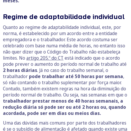
meses.
Regime de adaptabilidade individual
Quanto ao regime de adaptabilidade individual, este, por
norma, é estabelecido por um acordo entre a entidade
empregadora e o trabalhador. Este acordo costuma ser
celebrado com base numa média de horas, no entanto isso
não quer dizer que o Código do Trabalho não estabeleça
limites. No
artigo 205.º do CT
está indicado que o acordo
pode prever o aumento do período normal de trabalho até
2 horas diárias
. Já no caso do trabalho semanal, o
trabalhador
pode trabalhar até 50 horas por semana
,
só não contando o trabalho suplementar por força maior.
Contudo, também existem regras na hora da diminuição do
período normal de trabalho. Ou seja, nas semanas em que o
trabalhador prestar menos de 40 horas semanais, a
redução diária só pode ser ou até 2 horas ou, quando
acordada, pode ser em dias ou meios dias.
Uma das dúvidas mais comuns por parte dos trabalhadores
é se o subsídio de alimentação é afetado quando existe uma