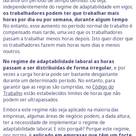
durante um período de tempo definido. Ou seja,
independentemente do regime de adaptabilidade em vigor,
os trabalhadores podem ter que trabalhar mais
horas por dia ou por semana, durante algum tempo
.
No entanto, esse aumento no período normal de trabalho é
compensado mais tarde, uma vez que os trabalhadores
passam a trabalhar menos horas depois. Isto quer dizer que
os trabalhadores fazem mais horas nuns dias e menos
noutros.
No regime de adaptabilidade laboral as horas
passam a ser distribuídas de forma irregular
, e por
vezes a carga horária pode ser bastante desgastante
durante um determinado período. No entanto, para
garantir que as regras são cumpridas, no
Código do
Trabalho
estão estabelecidos limites de horas que não
podem ser ultrapassados.
Embora este regime não seja aplicado na maioria das
empresas, algumas áreas de negócio podem, a dada altura,
ter a necessidade de implementar o regime de
adaptabilidade laboral. E isto porquê? Porque este regime,
por norma, é
aplicado em empresas que têm um forte