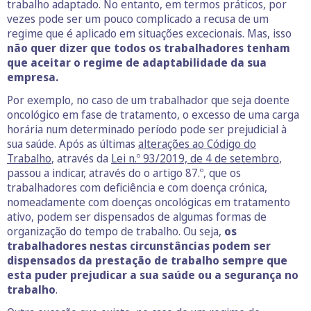
trabalho adaptado. No entanto, em termos práticos, por
vezes pode ser um pouco complicado a recusa de um
regime que é aplicado em situações excecionais. Mas, isso
não quer dizer que todos os trabalhadores tenham
que aceitar o regime de adaptabilidade da sua
empresa.
Por exemplo, no caso de um trabalhador que seja doente
oncológico em fase de tratamento, o excesso de uma carga
horária num determinado período pode ser prejudicial à
sua saúde. Após as últimas
alterações ao Código do
Trabalho
, através da
Lei n.º 93/2019, de 4 de setembro
,
passou a indicar, através do o artigo 87.º, que os
trabalhadores com deficiência e com doença crónica,
nomeadamente com doenças oncológicas em tratamento
ativo, podem ser dispensados de algumas formas de
organização do tempo de trabalho. Ou seja,
os
trabalhadores nestas circunstâncias podem ser
dispensados da prestação de trabalho sempre que
esta puder prejudicar a sua saúde ou a segurança no
trabalho
.