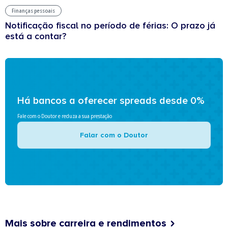
Finanças pessoais
Notificação fiscal no período de férias: O prazo já
está a contar?
Há bancos a oferecer spreads desde 0%
Fale com o Doutor e reduza a sua prestação
Falar com o Doutor
Mais sobre carreira e rendimentos