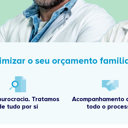
imizar o seu orçamento famili
burocracia. Tratamos
Acompanhamento d
de tudo por si
todo o proces