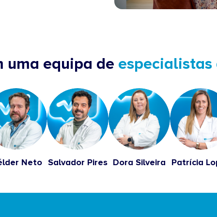
m uma equipa de
especialistas
lder Neto
Salvador Pires
Dora Silveira
Patrícia L