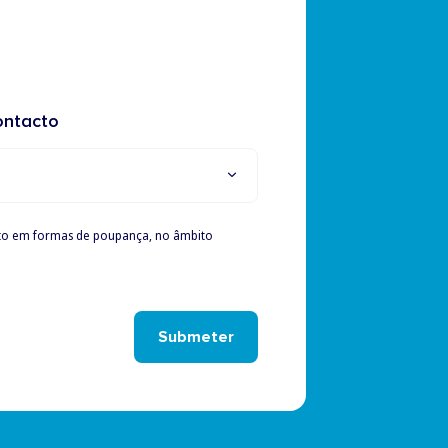
ontacto
to em formas de poupança, no âmbito
Submeter