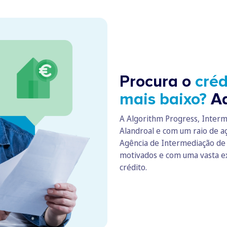
Procura o
créd
mais baixo?
Aq
A Algorithm Progress, Interm
Alandroal e com um raio de a
Agência de Intermediação de C
motivados e com uma vasta ex
crédito.