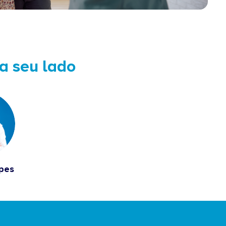
 a seu lado
opes