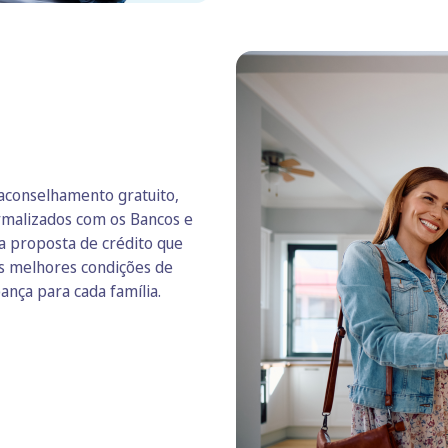
 aconselhamento gratuito,
ormalizados com os Bancos e
 a proposta de crédito que
as melhores condições de
nça para cada família.