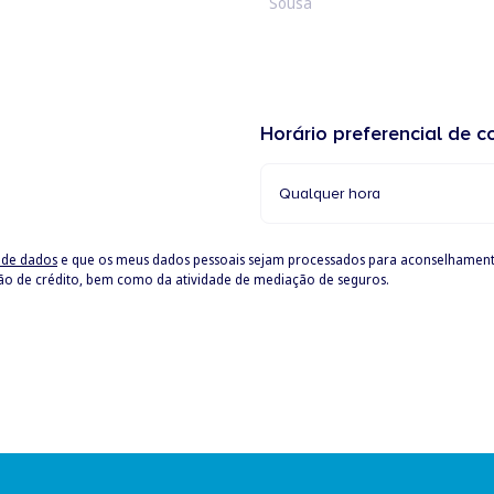
Horário preferencial de c
Qualquer hora
o de dados
e que os meus dados pessoais sejam processados para aconselhamen
ção de crédito, bem como da atividade de mediação de seguros.