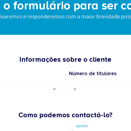
 o formulário para ser c
lisaremos e responderemos com a maior brevidade possí
Informações sobre o cliente
Número de titulares
1
Como podemos contactá-lo?
Apelido
Apelido