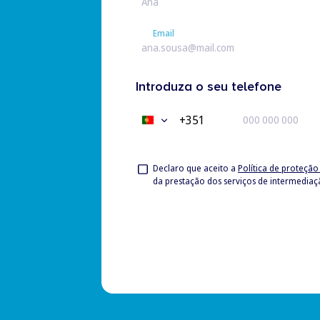
Email
Email
Introduza o seu telefone
+351
Portugal
+351
Privacy
Declaro que aceito a
Política de proteçã
da prestação dos serviços de intermedia
Check