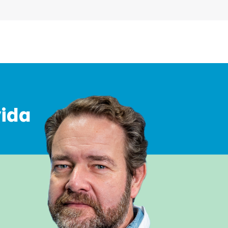
vida
o seu caso.