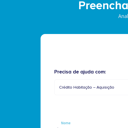
Preencha
Ana
Precisa de ajuda com:
Crédito Habitação – Aquisição
Nome
Nome