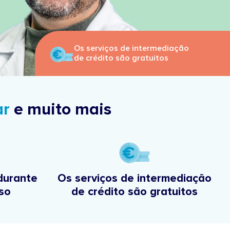
Os serviços de intermediação
de crédito são gratuitos
ar
e muito mais
urante
Os serviços de intermediação
so
de crédito são gratuitos