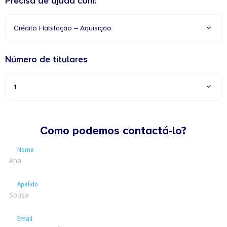
Precisa de ajuda com:
Crédito Habitação – Aquisição
Número de titulares
1
Como podemos contactá-lo?
Nome
Nome
Apelido
Apelido
Email
Email