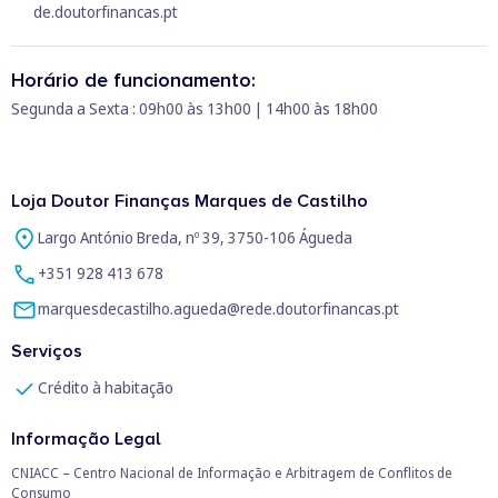
de.doutorfinancas.pt
Horário de funcionamento:
Segunda a Sexta : 09h00 às 13h00 | 14h00 às 18h00
Loja Doutor Finanças Marques de Castilho
Largo António Breda, nº 39, 3750-106 Águeda
+351 928 413 678
marquesdecastilho.agueda@rede.doutorfinancas.pt
Serviços
Crédito à habitação
Informação Legal
CNIACC – Centro Nacional de Informação e Arbitragem de Conflitos de
Consumo