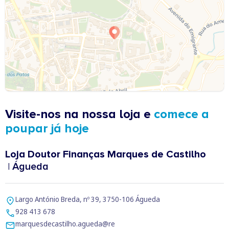
Visite-nos na nossa loja e
comece a
poupar já hoje
Loja Doutor Finanças Marques de Castilho
| Águeda
Largo António Breda, nº 39, 3750-106 Águeda
928 413 678
marquesdecastilho.agueda@re