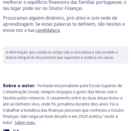
melhorar o equilíbrio financeiro das famílias portuguesas, o
teu lugar pode ser no Doutor Finanças.
Procuramos alguém dinâmico, pró-ativo e com sede de
aprendizagem. Se estas palavras te definem, não hesites e
envia-nos a tua
candidatura
.
A informação que consta no artigo não é vinculativa e não invalida a
leitura integral de documentos que suportem a matéria em causa.
Sobre o autor:
Formada em Jornalismo pela Escola Superior de
Comunicação Social, sempre conjugou o gosto das letras com o
fascínio pelos números. O casamento entre as duas áreas levou-a
até ao Dinheiro Vivo, onde foi jornalista durante dois anos. Foi a
trabalhar a temática das finanças pessoais que conheceu o Doutor
Finanças. Não nega um bom desafio e em 2020 aceitou "vestir a
bata".
Saber mais.