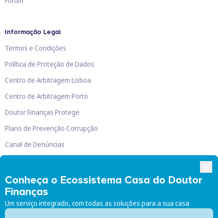
Fórum
Informação Legal
Termos e Condições
Política de Proteção de Dados
Centro de Arbitragem Lisboa
Centro de Arbitragem Porto
Doutor Finanças Protege
Plano de Prevenção Corrupção
Canal de Denúncias
Livro de Reclamações
Conheça o Ecossistema Casa do Doutor
Finanças
Um serviço integrado, com todas as soluções para a sua casa
Doutor Finanças, Lda
©
2026