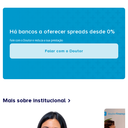
Há bancos a oferecer spreads desde 0%
Fale com o Doutor e reduza a sua prestação
Falar com o Doutor
Mais sobre institucional