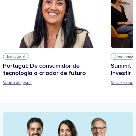
Institucional
Investimentos
Portugal: De consumidor de
Summit A
tecnologia a criador de futuro
Investir
Vanda de Jesus
Sara Fernan