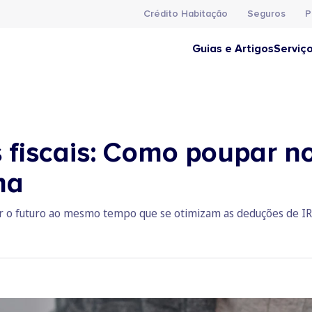
Crédito Habitação
Seguros
P
Guias e Artigos
Serviç
s fiscais: Como poupar n
ma
 o futuro ao mesmo tempo que se otimizam as deduções de IRS