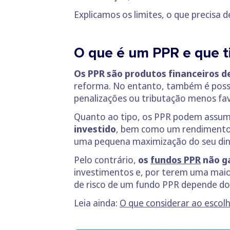
Explicamos os limites, o que precisa de
O que é um PPR e que t
Os PPR são produtos financeiros d
reforma. No entanto, também é possí
penalizações ou tributação menos fav
Quanto ao tipo, os PPR podem assumi
investido
, bem como um rendimento 
uma pequena maximização do seu dinh
Pelo contrário,
os
fundos PPR
não ga
investimentos e, por terem uma maior
de risco de um fundo PPR depende d
Leia ainda:
O que considerar ao escol