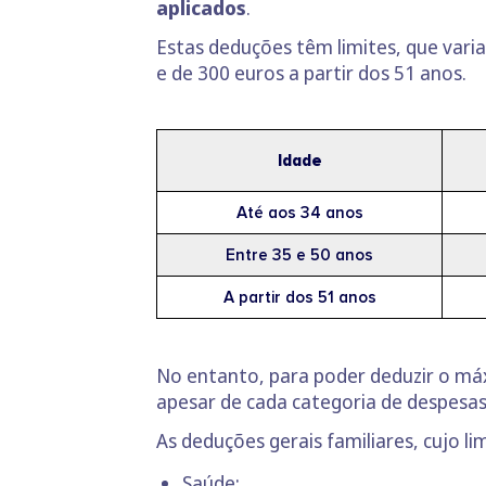
aplicados
.
Estas deduções têm limites, que vari
e de 300 euros a partir dos 51 anos.
Idade
Até aos 34 anos
Entre 35 e 50 anos
A partir dos 51 anos
No entanto, para poder deduzir o m
apesar de cada categoria de despesas
As deduções gerais familiares, cujo l
Saúde;