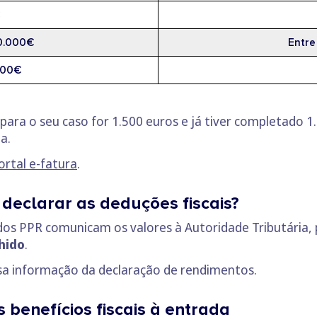
0.000€
Entre
000€
para o seu caso for 1.500 euros e já tiver completado 1.
a.
ortal e-fatura
.
 declarar as deduções fiscais?
 dos PPR comunicam os valores à Autoridade Tributária, 
hido
.
essa informação da declaração de rendimentos.
 benefícios fiscais à entrada