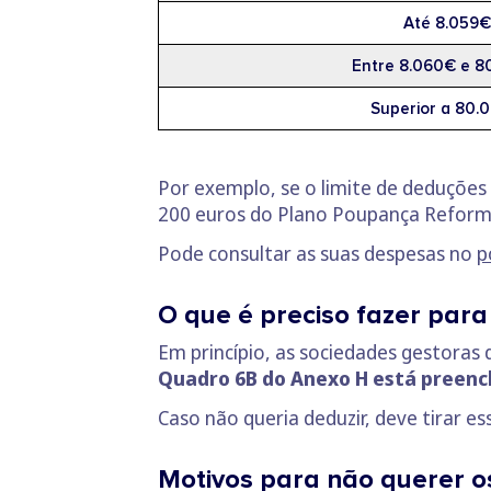
Até 8.059€
Entre 8.060€ e 8
Superior a 80.
Por exemplo, se o limite de deduções 
200 euros do Plano Poupança Reform
Pode consultar as suas despesas no
p
O que é preciso fazer para
Em princípio, as sociedades gestoras
Quadro 6B do Anexo H está preenc
Caso não queria deduzir, deve tirar 
Motivos para não querer os