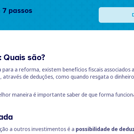
 7 passos
: Quais são?
 para a reforma, existem benefícios fiscais associado
e, através de deduções, como quando resgata o dinheir
melhor maneira é importante saber de que forma funcio
rada
ção a outros investimentos é a
possibilidade de dedu