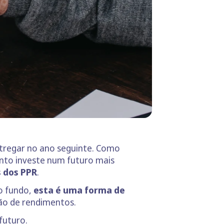
ntregar no ano seguinte. Como
nto investe num futuro mais
s dos PPR
.
o fundo,
esta é uma forma de
ção de rendimentos.
futuro.