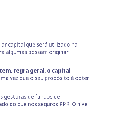
ar capital que será utilizado na
ra algumas possam originar
em, regra geral, o capital
ma vez que o seu propósito é obter
es gestoras de fundos de
ado do que nos seguros PPR. O nível