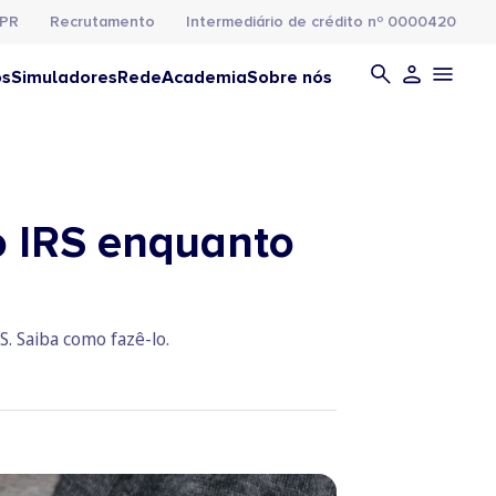
PR
Recrutamento
Intermediário de crédito nº 0000420
os
Simuladores
Rede
Academia
Sobre nós
o IRS enquanto
. Saiba como fazê-lo.