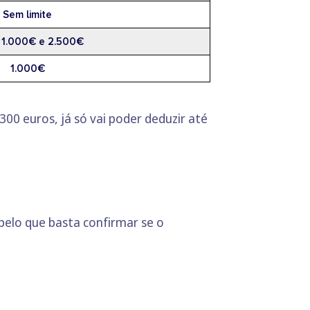
Sem limite
 1.000€ e 2.500€
1.000€
300 euros, já só vai poder deduzir até
pelo que basta confirmar se o