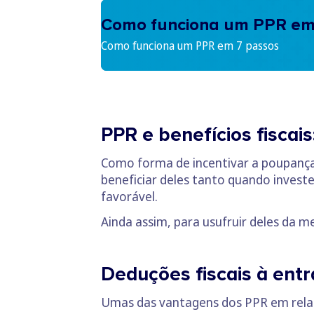
Como funciona um PPR em
Como funciona um PPR em 7 passos
PPR e benefícios fiscais
Como forma de incentivar a poupança
beneficiar deles tanto quando invest
favorável.
Ainda assim, para usufruir deles da 
Deduções fiscais à ent
Umas das vantagens dos PPR em rela