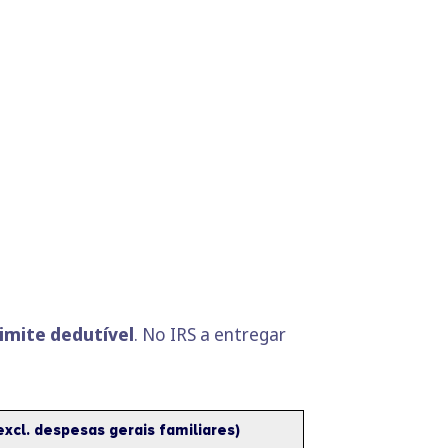
imite dedutível
. No IRS a entregar
xcl. despesas gerais familiares)