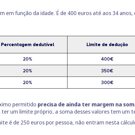
am em função da idade. É de 400 euros até aos 34 anos, 
Percentagem dedutível
Limite de dedução
20%
400€
20%
350€
20%
300€
áximo permitido
precisa de ainda ter margem na som
 ter um limite próprio, a soma desses valores tem um 
imite é de 250 euros por pessoa, não entram nesta cálcu