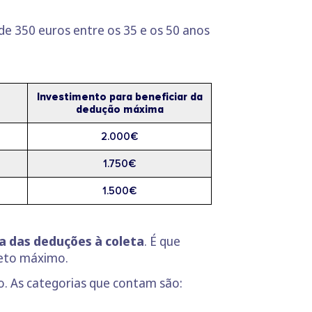
de 350 euros entre os 35 e os 50 anos
Investimento para beneficiar da
dedução máxima
2.000€
1.750€
1.500€
a das deduções à coleta
. É que
teto máximo.
lo. As categorias que contam são: