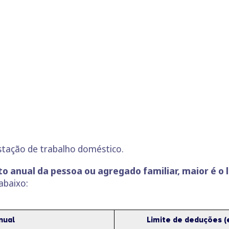
stação de trabalho doméstico.
o anual da pessoa ou agregado familiar, maior é o l
abaixo:
nual
Limite de deduções (e