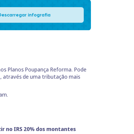
Descarregar infografia
s aos Planos Poupança Reforma. Pode
o, através de uma tributação mais
nam.
zir no IRS 20% dos montantes