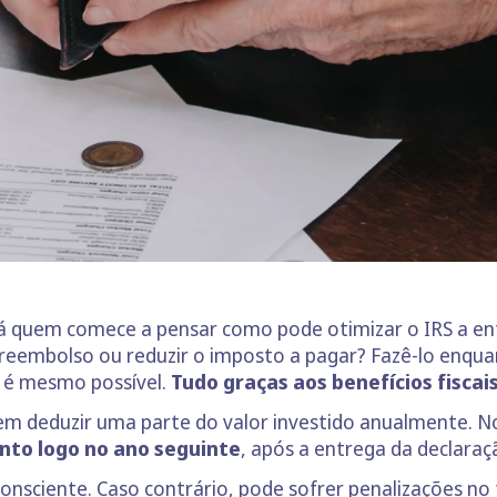
há quem comece a pensar como pode otimizar o IRS a e
eembolso ou reduzir o imposto a pagar? Fazê-lo enqua
e é mesmo possível.
Tudo graças aos benefícios fiscai
m deduzir uma parte do valor investido anualmente. N
nto logo no ano seguinte
, após a entrega da declara
onsciente. Caso contrário, pode sofrer penalizações no 