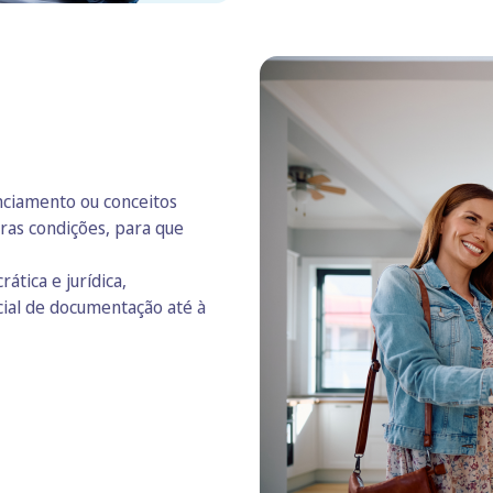
nciamento ou conceitos
tras condições, para que
tica e jurídica,
cial de documentação até à