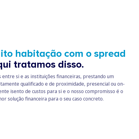
ito habitação com o spread
ui tratamos disso.
ntre si e as instituições financeiras, prestando um
tamente qualificado e de proximidade, presencial ou on-
mente isento de custos para si e o nosso compromisso é o
hor solução financeira para o seu caso concreto.