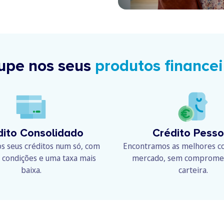
upe nos seus
produtos financei
dito Consolidado
Crédito Pesso
s seus créditos num só, com
Encontramos as melhores c
 condições e uma taxa mais
mercado, sem compromet
baixa.
carteira.