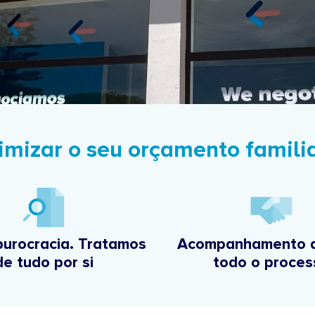
imizar o seu orçamento famili
burocracia. Tratamos
Acompanhamento d
de tudo por si
todo o proces