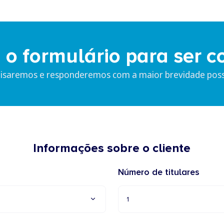
 o formulário para ser c
lisaremos e responderemos com a maior brevidade possí
Informações sobre o cliente
Número de titulares
1