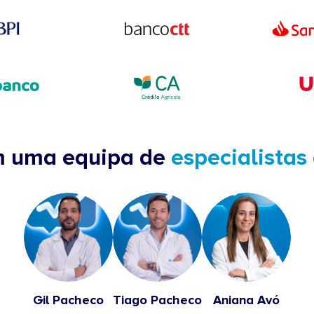
m uma equipa de
especialistas
Gil Pacheco
Tiago Pacheco
Aniana Avó