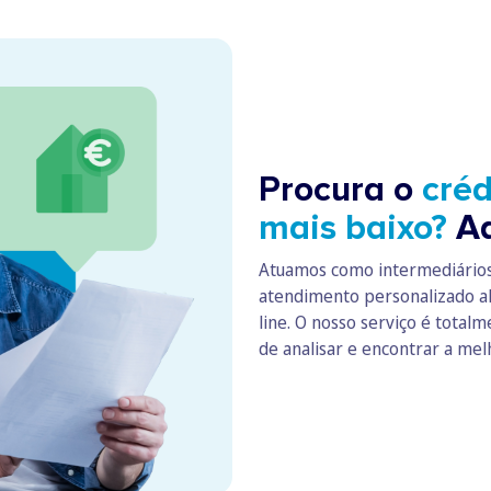
Procura o
créd
mais baixo?
Aq
Atuamos como intermediários e
atendimento personalizado al
line. O nosso serviço é total
de analisar e encontrar a mel