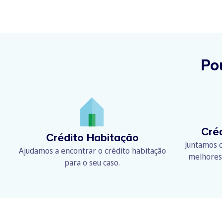
Po
Cré
Crédito Habitação
Juntamos o
Ajudamos a encontrar o crédito habitação
melhores
para o seu caso.