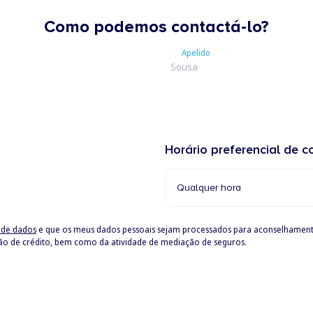
Como podemos contactá-lo?
Apelido
Apelido
Horário preferencial de c
Qualquer hora
o de dados
e que os meus dados pessoais sejam processados para aconselhamen
ção de crédito, bem como da atividade de mediação de seguros.