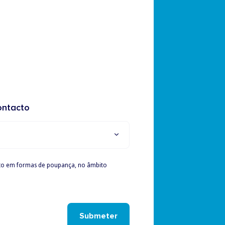
ontacto
to em formas de poupança, no âmbito
Submeter