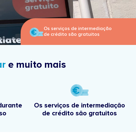
Os serviços de intermediação
de crédito são gratuitos
ar
e muito mais
urante
Os serviços de intermediação
so
de crédito são gratuitos