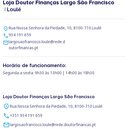
Loja Doutor Finanças Largo São Francisco
| Loulé
Rua Nossa Senhora da Piedade, 10, 8100-710 Loulé
934 191 659
largosaofrancisco.loule@rede.d
outorfinancas.pt
Horário de funcionamento:
Segunda a sexta: 9h30 às 13h00 | 14h00 às 18h30
Loja Doutor Finanças Largo São Francisco
Rua Nossa Senhora da Piedade, 10, 8100-710 Loulé
+351 934 191 659
largosaofrancisco.loule@rede.doutorfinancas.pt