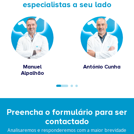
especialistas a seu lado
Manuel
António Cunha
Alpalhão
Preencha o formulário para ser
contactado
Analisaremos e responderemos com a maior brevidade