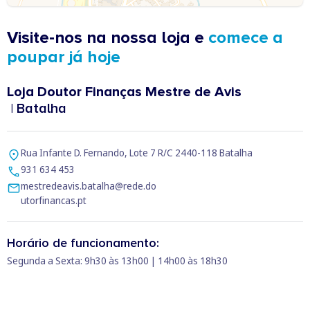
Visite-nos na nossa loja e
comece a
poupar já hoje
Loja Doutor Finanças Mestre de Avis
| Batalha
Rua Infante D. Fernando, Lote 7 R/C 2440-118 Batalha
931 634 453
mestredeavis.batalha@rede.do
utorfinancas.pt
Horário de funcionamento:
Segunda a Sexta: 9h30 às 13h00 | 14h00 às 18h30