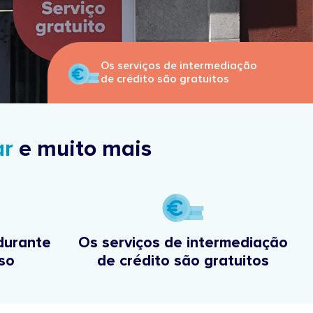
Os serviços de intermediação
de crédito são gratuitos
ar
e muito mais
urante
Os serviços de intermediação
so
de crédito são gratuitos