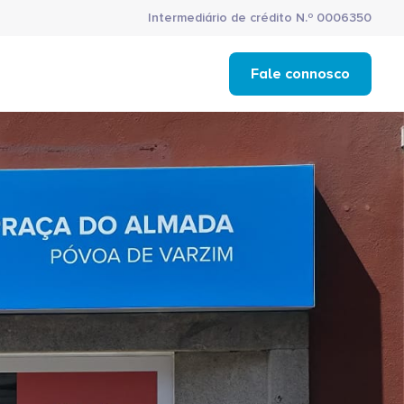
Intermediário de crédito N.º 0006350
Fale connosco