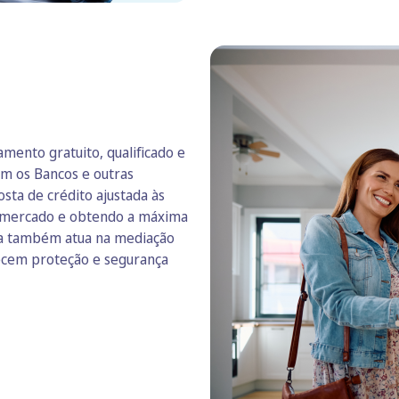
mento gratuito, qualificado e
om os Bancos e outras
osta de crédito ajustada às
e mercado e obtendo a máxima
ada também atua na mediação
recem proteção e segurança