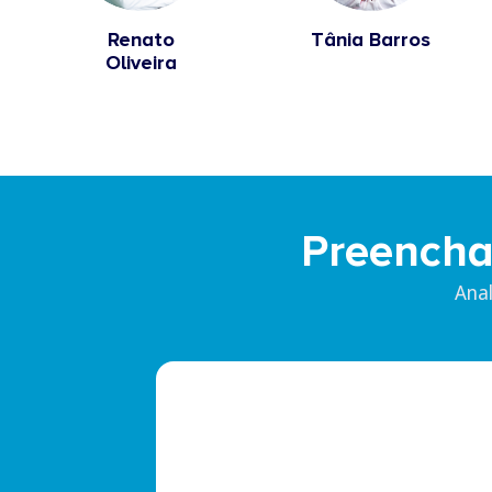
Renato
Tânia Barros
Oliveira
Preencha
Ana