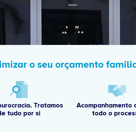
imizar o seu orçamento famili
burocracia. Tratamos
Acompanhamento d
de tudo por si
todo o proces