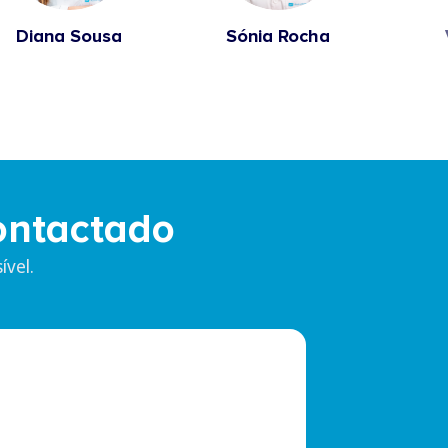
Diana Sousa
Sónia Rocha
ontactado
vel.