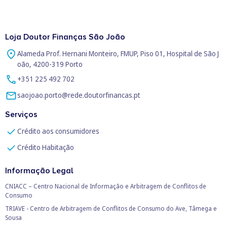
Loja Doutor Finanças São João
Alameda Prof. Hernani Monteiro, FMUP, Piso 01, Hospital de São J
oão, 4200-319 Porto
+351 225 492 702
saojoao.porto@rede.doutorfinancas.pt
Serviços
Crédito aos consumidores
Crédito Habitação
Informação Legal
CNIACC – Centro Nacional de Informação e Arbitragem de Conflitos de
Consumo
TRIAVE - Centro de Arbitragem de Conflitos de Consumo do Ave, Tâmega e
Sousa