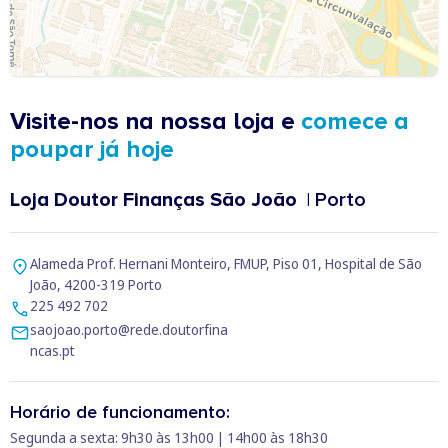
Visite-nos na nossa loja e
comece a
poupar já hoje
Loja Doutor Finanças São João
| Porto
Alameda Prof. Hernani Monteiro, FMUP, Piso 01, Hospital de São
João, 4200-319 Porto
225 492 702
saojoao.porto@rede.doutorfina
ncas.pt
Horário de funcionamento:
Segunda a sexta: 9h30 às 13h00 | 14h00 às 18h30