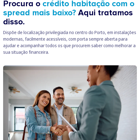
Procura o
crédito habitação com o
spread mais baixo?
Aqui tratamos
disso.
Dispõe de localização privilegiada no centro do Porto, em instalações
modernas, facilmente acessíveis, com porta sempre aberta para
ajudar e acompanhar todos os que procurem saber como melhorar a
sua situação financeira.