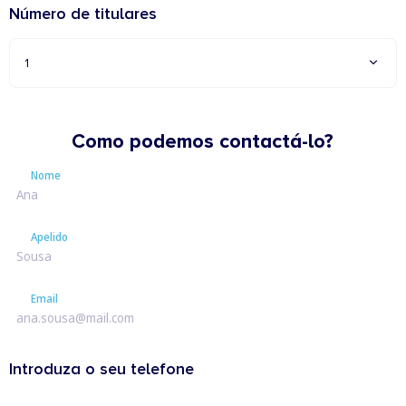
Número de titulares
1
Como podemos contactá-lo?
Nome
Nome
Apelido
Apelido
Email
Email
Introduza o seu telefone