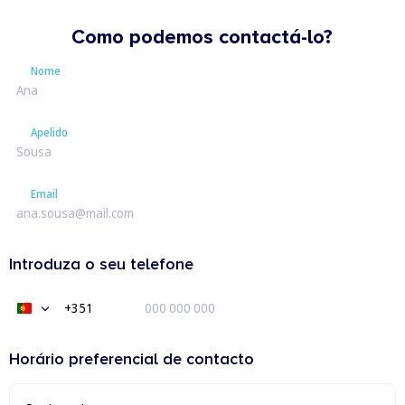
Como podemos contactá-lo?
Nome
Nome
Apelido
Apelido
Email
Email
Introduza o seu telefone
+351
Portugal
+351
Horário preferencial de contacto