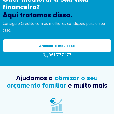
financeira?
Aqui tratamos disso.
Consiga o Crédito com as melhores condições para o seu
caso.
Analisar o meu caso
961 777 177
Ajudamos a
otimizar o seu
orçamento familiar
e muito mais