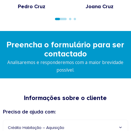
Pedro Cruz
Joana Cruz
Preencha o formulário para ser
contactado
Analisaremos e responderemos com a maior brevidade
possível.
Informações sobre o cliente
Precisa de ajuda com:
Crédito Habitação – Aquisição