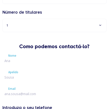
Número de titulares
1
Como podemos contactá-lo?
Nome
Nome
Apelido
Apelido
Email
Email
Introduza o seu telefone