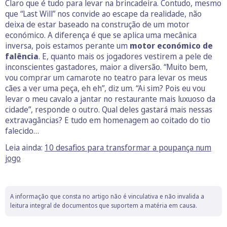
Claro que é tudo para levar na brincadeira. Contudo, mesmo
que “Last Will” nos convide ao escape da realidade, não
deixa de estar baseado na construção de um motor
económico. A diferença é que se aplica uma mecânica
inversa, pois estamos perante um
motor económico de
falência
. E, quanto mais os jogadores vestirem a pele de
inconscientes gastadores, maior a diversão. “Muito bem,
vou comprar um camarote no teatro para levar os meus
cães a ver uma peça, eh eh”, diz um. “Ai sim? Pois eu vou
levar o meu cavalo a jantar no restaurante mais luxuoso da
cidade”, responde o outro. Qual deles gastará mais nessas
extravagâncias? E tudo em homenagem ao coitado do tio
falecido…
Leia ainda:
10 desafios para transformar a poupança num
jogo
A informação que consta no artigo não é vinculativa e não invalida a
leitura integral de documentos que suportem a matéria em causa.