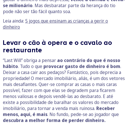
se milionário
. Mas desbaratar parte da herança do tio
pode não ser tão fácil quanto soa.
Leia ainda:
5 jogos que ensinam as crianças a gerir o
dinheiro
Levar o cão à opera e o cavalo ao
restaurante
“Last Will” obriga a pensar
ao contrário do que é nosso
hábito
. Tudo o que
provocar gasto de dinheiro é bom
.
Deixar a casa cair aos pedaços? Fantástico, pois deprecia a
propriedade! O mercado imobiliário, aliás, é um dos vetores
mais desafiantes. Quer-se comprar as casas o mais caras
possível, fazer com que elas se degradem para ficarem
menos valiosas e depois vendê-las ao desbarato. E até
existe a possibilidade de baralhar os valores do mercado
imobiliário, para tornar a venda mais ruinosa.
Receber
menos, aqui, é mais
. No fundo, pede-se ao jogador que
descubra a melhor forma de perder dinheiro.