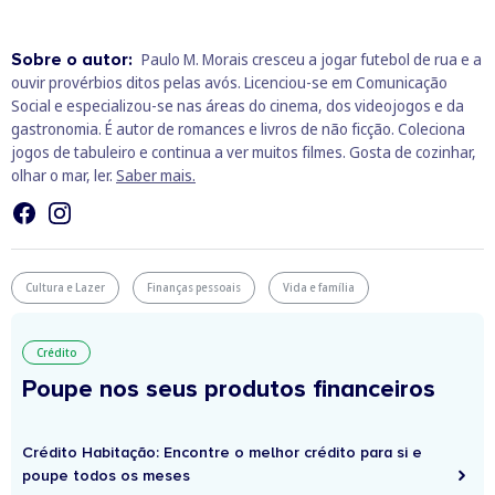
Sobre o autor:
Paulo M. Morais cresceu a jogar futebol de rua e a
ouvir provérbios ditos pelas avós. Licenciou-se em Comunicação
Social e especializou-se nas áreas do cinema, dos videojogos e da
gastronomia. É autor de romances e livros de não ficção. Coleciona
jogos de tabuleiro e continua a ver muitos filmes. Gosta de cozinhar,
olhar o mar, ler.
Saber mais.
Cultura e Lazer
Finanças pessoais
Vida e família
Crédito
Poupe nos seus produtos financeiros
Crédito Habitação: Encontre o melhor crédito para si e
poupe todos os meses