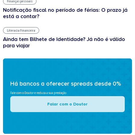
Finanças pessoais
Notificação fiscal no período de férias: O prazo já
está a contar?
Literacia Financeira
Ainda tem Bilhete de Identidade? Já não é válido
para viajar
Há bancos a oferecer spreads desde 0%
Fale com o Doutor e reduza a sua prestação
Falar com o Doutor