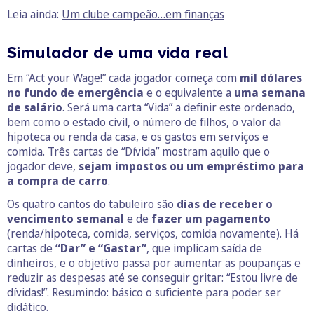
Leia ainda:
Um clube campeão…em finanças
Simulador de uma vida real
Em “Act your Wage!” cada jogador começa com
mil dólares
no fundo de emergência
e o equivalente a
uma semana
de salário
. Será uma carta “Vida” a definir este ordenado,
bem como o estado civil, o número de filhos, o valor da
hipoteca ou renda da casa, e os gastos em serviços e
comida. Três cartas de “Dívida” mostram aquilo que o
jogador deve,
sejam impostos ou um empréstimo para
a compra de carro
.
Os quatro cantos do tabuleiro são
dias de receber o
vencimento semanal
e de
fazer um pagamento
(renda/hipoteca, comida, serviços, comida novamente). Há
cartas de
“Dar” e “Gastar”
, que implicam saída de
dinheiros, e o objetivo passa por aumentar as poupanças e
reduzir as despesas até se conseguir gritar: “Estou livre de
dívidas!”. Resumindo: básico o suficiente para poder ser
didático.