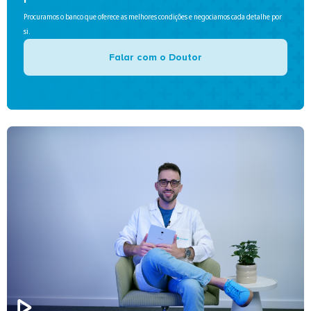
Procuramos o banco que oferece as melhores condições e negociamos cada detalhe por
si.
Falar com o Doutor