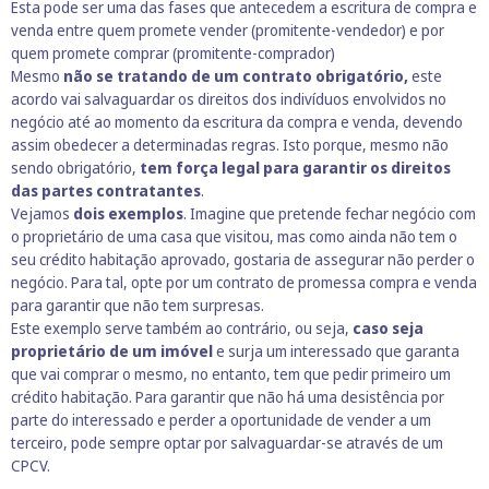
Esta pode ser uma das fases que antecedem a
escritura
de compra e
venda entre quem promete vender (promitente-vendedor) e por
quem promete comprar (promitente-comprador)
Mesmo
não se tratando de um contrato obrigatório,
este
acordo vai salvaguardar os direitos dos indivíduos envolvidos no
negócio até ao momento da escritura da compra e venda, devendo
assim obedecer a determinadas regras. Isto porque, mesmo não
sendo obrigatório,
tem força legal para garantir os direitos
das partes contratantes
.
Vejamos
dois exemplos
. Imagine que pretende fechar negócio com
o proprietário de uma casa que visitou, mas como ainda não tem o
seu
crédito habitação aprovado
, gostaria de assegurar não perder o
negócio. Para tal, opte por um contrato de promessa compra e venda
para garantir que não tem surpresas.
Este exemplo serve também ao contrário, ou seja,
caso seja
proprietário de um imóvel
e surja um interessado que garanta
que vai comprar o mesmo, no entanto, tem que pedir primeiro um
crédito habitação
. Para garantir que não há uma desistência por
parte do interessado e perder a oportunidade de vender a um
terceiro, pode sempre optar por salvaguardar-se através de um
CPCV.