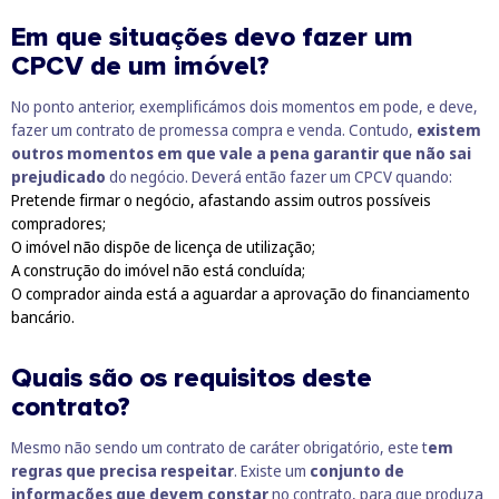
Em que situações devo fazer um
CPCV de um imóvel?
No ponto anterior, exemplificámos dois momentos em pode, e deve,
fazer um contrato de promessa compra e venda. Contudo,
existem
outros momentos em que vale a pena garantir que não sai
prejudicado
do negócio. Deverá então fazer um CPCV quando:
Pretende firmar o negócio, afastando assim outros possíveis
compradores;
O imóvel não dispõe de licença de utilização;
A construção do imóvel não está concluída;
O comprador ainda está a aguardar a aprovação do financiamento
bancário.
Quais são os requisitos deste
contrato?
Mesmo não sendo um contrato de caráter obrigatório, este t
em
regras que precisa respeitar
. Existe um
conjunto de
informações que devem constar
no contrato, para que produza