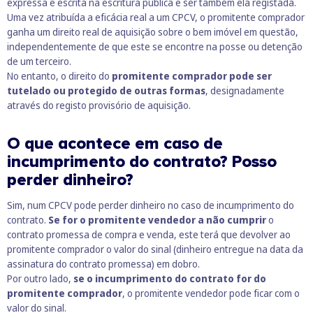
expressa e escrita na escritura pública e ser também ela registada.
Uma vez atribuída a eficácia real a um CPCV, o promitente comprador
ganha um direito real de aquisição sobre o bem imóvel em questão,
independentemente de que este se encontre na posse ou detenção
de um terceiro.
No entanto, o direito do
promitente comprador pode ser
tutelado ou protegido de outras formas
, designadamente
através do registo provisório de aquisição.
O que acontece em caso de
incumprimento do contrato? Posso
perder dinheiro?
Sim, num CPCV pode perder dinheiro no caso de incumprimento do
contrato.
Se for o promitente vendedor a não cumprir
o
contrato promessa de compra e venda, este terá que devolver ao
promitente comprador o valor do sinal (dinheiro entregue na data da
assinatura do contrato promessa) em dobro.
Por outro lado,
se o incumprimento do contrato for do
promitente comprador
, o promitente vendedor pode ficar com o
valor do sinal.