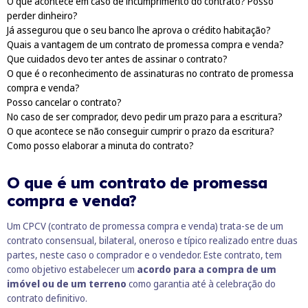
O que acontece em caso de incumprimento do contrato? Posso
perder dinheiro?
Já assegurou que o seu banco lhe aprova o crédito habitação?
Quais a vantagem de um contrato de promessa compra e venda?
Que cuidados devo ter antes de assinar o contrato?
O que é o reconhecimento de assinaturas no contrato de promessa
compra e venda?
Posso cancelar o contrato?
No caso de ser comprador, devo pedir um prazo para a escritura?
O que acontece se não conseguir cumprir o prazo da escritura?
Como posso elaborar a minuta do contrato?
O que é um contrato de promessa
compra e venda?
Um
CPCV (contrato de promessa compra e venda)
trata-se de um
contrato consensual, bilateral, oneroso e típico realizado entre duas
partes, neste caso o comprador e o vendedor. Este contrato, tem
como objetivo estabelecer um
acordo para a compra de um
imóvel ou de um terreno
como garantia até à celebração do
contrato definitivo.