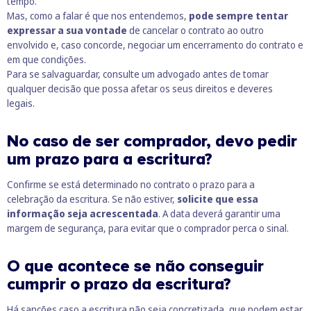
tempo.
Mas, como a falar é que nos entendemos,
pode sempre tentar
expressar a sua vontade
de cancelar o contrato ao outro
envolvido e, caso concorde, negociar um encerramento do contrato e
em que condições.
Para se salvaguardar, consulte um advogado antes de tomar
qualquer decisão que possa afetar os seus direitos e deveres
legais.
No caso de ser comprador, devo pedir
um prazo para a escritura?
Confirme se está determinado no contrato o prazo para a
celebração da escritura. Se não estiver,
solicite que essa
informação seja acrescentada
. A data deverá garantir uma
margem de segurança, para evitar que o comprador perca o sinal.
O que acontece se não conseguir
cumprir o prazo da escritura?
Há sanções caso a escritura não seja concretizada, que podem estar