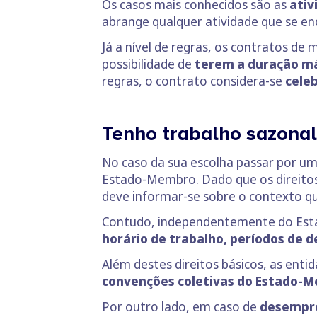
Os casos mais conhecidos são as
ativ
abrange qualquer atividade que se e
Já a nível de regras, os contratos de
possibilidade de
terem a duração máx
regras, o contrato considera-se
cele
Tenho trabalho sazonal 
No caso da sua escolha passar por um 
Estado-Membro. Dado que os direitos 
deve informar-se sobre o contexto que
Contudo, independentemente do Est
horário de trabalho, períodos de 
Além destes direitos básicos, as en
convenções coletivas do Estado-
Por outro lado, em caso de
desempre