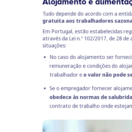
Alojamento e alimentaç
Tudo depende do acordo com a enti
gratuita aos trabalhadores sazona
Em Portugal, estão estabelecidas reg
através da Lei n.º 102/2017, de 28 de
situações:
No caso do alojamento ser forneci
remuneração e condições do aloj
trabalhador e
o valor não pode s
Se o empregador fornecer alojame
obedece às normas de salubrida
contrato de trabalho onde estej