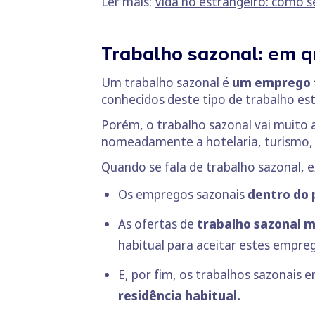
Ler mais:
Vida no estrangeiro: como s
Trabalho sazonal: em q
Um trabalho sazonal é
um emprego t
conhecidos deste tipo de trabalho est
Porém, o trabalho sazonal vai muito 
nomeadamente a hotelaria, turismo, c
Quando se fala de trabalho sazonal, 
Os empregos sazonais
dentro do p
As ofertas de
trabalho sazonal m
habitual para aceitar estes empre
E, por fim, os trabalhos sazonais 
residência habitual.