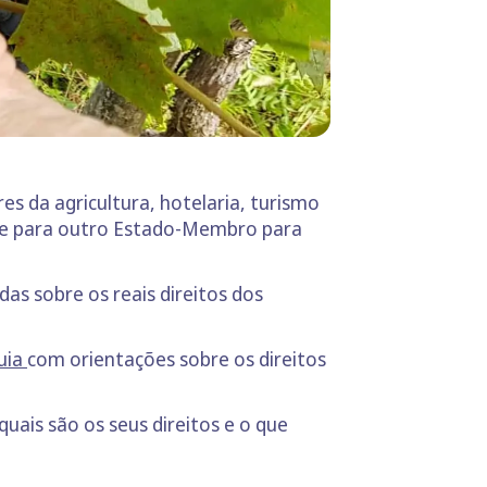
s da agricultura, hotelaria, turismo
m-se para outro Estado-Membro para
as sobre os reais direitos dos
uia
com orientações sobre os direitos
quais são os seus direitos e o que