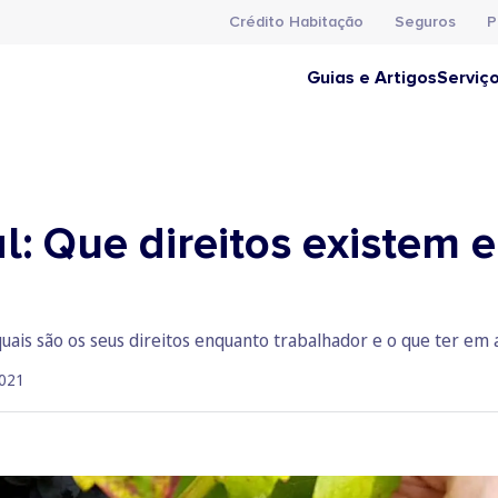
Crédito Habitação
Seguros
P
Guias e Artigos
Serviç
: Que direitos existem 
uais são os seus direitos enquanto trabalhador e o que ter em
021