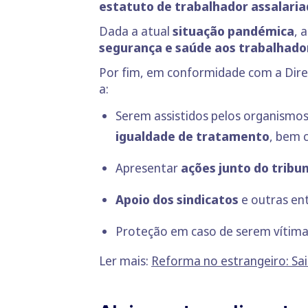
estatuto de trabalhador assalari
Dada a atual
situação pandémica
, 
segurança e saúde aos trabalhado
Por fim, em conformidade com a Diret
a:
Serem assistidos pelos organismo
igualdade de tratamento
, bem
Apresentar
ações junto do tribu
Apoio dos sindicatos
e outras en
Proteção em caso de serem vítimas
Ler mais:
Reforma no estrangeiro: Sai