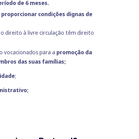
eríodo de 6 meses.
 proporcionar condições dignas de
ireito à livre circulação têm direito
o vocacionados para a
promoção da
mbros das suas famílias;
lidade
;
nistrativo;