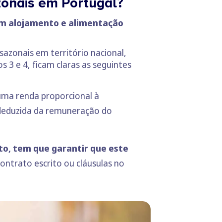
zonais em Portugal?
am alojamento e alimentação
azonais em território nacional,
 3 e 4, ficam claras as seguintes
uma renda proporcional à
deduzida da remuneração do
to, tem que garantir que este
ontrato escrito ou cláusulas no