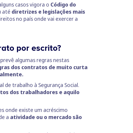
 alguns casos vigora o
Código do
 até
diretrizes e legislações mais
reitos no país onde vai exercer a
ato por escrito?
o prevê algumas regras nestas
gras dos contratos de muito curta
balmente.
l de trabalho à Segurança Social.
itos dos trabalhadores e aquilo
ões onde existe um acréscimo
de a
atividade ou o mercado são