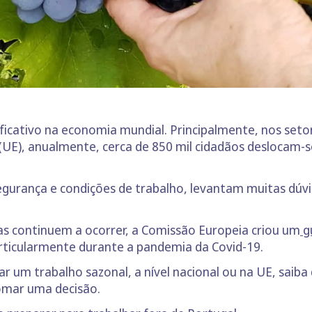
icativo na economia mundial. Principalmente, nos setore
a (UE), anualmente, cerca de 850 mil cidadãos desloca
egurança e condições de trabalho, levantam muitas dúvid
as continuem a ocorrer, a Comissão Europeia criou um
g
rticularmente durante a pandemia da Covid-19.
ar um trabalho sazonal, a nível nacional ou na UE, saiba 
omar uma decisão.