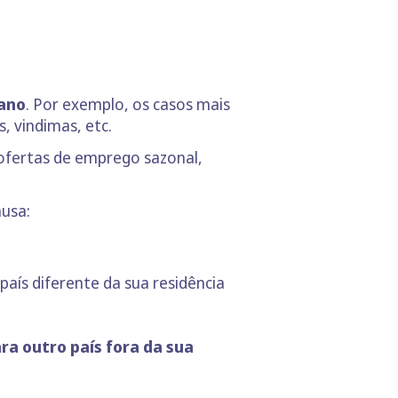
 ano
. Por exemplo, os casos mais
, vindimas, etc.
 ofertas de emprego sazonal,
ausa:
aís diferente da sua residência
a outro país fora da sua