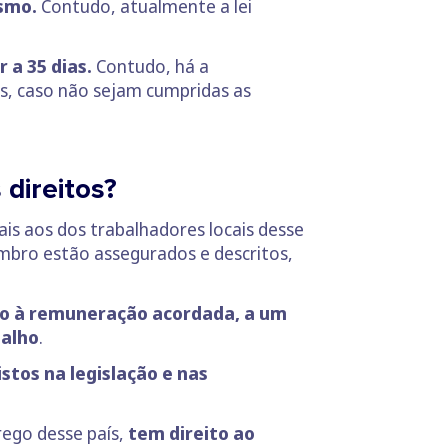
ismo.
Contudo, atualmente a lei
 a 35 dias.
Contudo, há a
, caso não sejam cumpridas as
direitos?
ais aos dos trabalhadores locais desse
mbro estão assegurados e descritos,
to à remuneração acordada, a um
balho
.
istos na legislação e nas
rego desse país,
tem direito ao