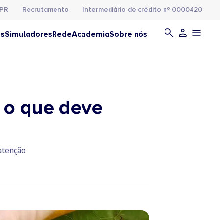
PR
Recrutamento
Intermediário de crédito nº 0000420
os
Simuladores
Rede
Academia
Sobre nós
e o que deve
 atenção