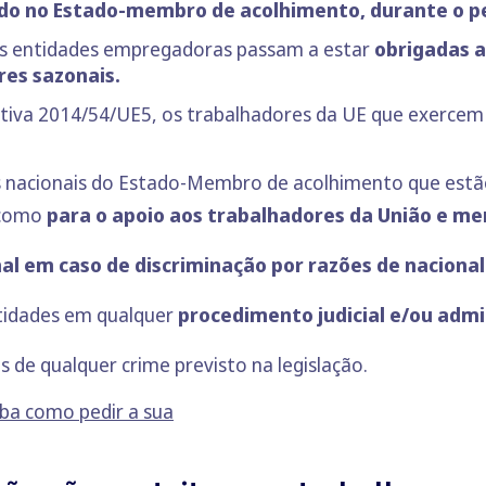
ado no Estado-membro de acolhimento, durante o p
as entidades empregadoras passam a estar
obrigadas a
res sazonais.
iva 2014/54/UE5, os trabalhadores da UE que exercem o d
s nacionais do Estado-Membro de acolhimento que estã
 como
para o apoio aos trabalhadores da União e me
nal em caso de discriminação por razões de naciona
tidades em qualquer
procedimento judicial e/ou admi
 de qualquer crime previsto na legislação.
ba como pedir a sua