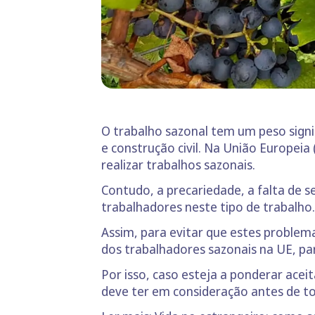
O trabalho sazonal tem um peso signif
e construção civil. Na União Europei
realizar trabalhos sazonais.
Contudo, a precariedade, a falta de s
trabalhadores neste tipo de trabalho.
Assim, para evitar que estes problem
dos trabalhadores sazonais na UE, pa
Por isso, caso esteja a ponderar aceit
deve ter em consideração antes de t