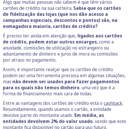
Algo que muitas pessoas não sabem é que têm vários
cartões de crédito na sua carteira.
Sabia que os cartões
de fidelização das lojas (que nos dão acesso a
campanhas especiais, descontos e pontos) são, na
esmagadora maioria, cartões de crédito?
É preciso ter ainda em atenção que,
ligados aos cartões
de crédito, podem estar outros encargos,
como a
anuidade, comissões de utilização no estrangeiro ou
adiantamento de dinheiro e juros de mora ou comissões
por atraso no pagamento.
Assim, é importante realçar que os cartões de crédito
podem ser uma ferramenta preciosa em algumas situações,
mas
não devem ser usados para fazer pagamentos
para os quais não temos dinheiro
, uma vez que é a
forma de financiamento mais cara de todas.
Entre as vantagens dos cartões de crédito está o
cashback
.
Resumidamente, quando usamos o cartão, a entidade
devolve parte do montante usado.
Em média, as
entidades devolvem 2% do valor usado
, sendo que este
montante fica disponível no cartão para uso futuro.