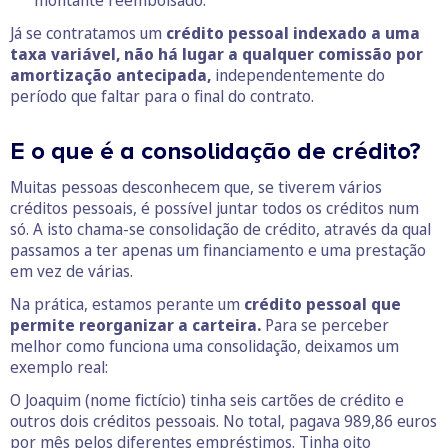
montante reembolsado.
Já se contratamos um
crédito pessoal indexado a uma
taxa variável, não há lugar a qualquer comissão por
amortização antecipada,
independentemente do
período que faltar para o final do contrato.
E o que é a consolidação de crédito?
Muitas pessoas desconhecem que, se tiverem vários
créditos pessoais, é possível juntar todos os créditos num
só. A isto chama-se consolidação de crédito, através da qual
passamos a ter apenas um financiamento e uma prestação
em vez de várias.
Na prática, estamos perante um
crédito pessoal que
permite reorganizar a carteira.
Para se perceber
melhor como funciona uma consolidação, deixamos um
exemplo real:
O Joaquim (nome fictício) tinha seis cartões de crédito e
outros dois créditos pessoais. No total, pagava 989,86 euros
por mês pelos diferentes empréstimos. Tinha oito