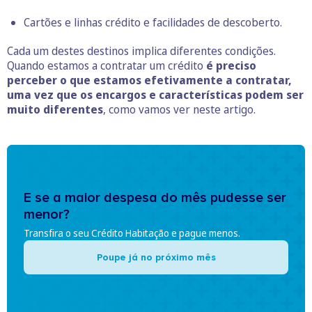
Cartões e linhas crédito e facilidades de descoberto.
Cada um destes destinos implica diferentes condições.
Quando estamos a contratar um crédito
é preciso
perceber o que estamos efetivamente a contratar,
uma vez que os encargos e características podem ser
muito diferentes
, como vamos ver neste artigo.
E se a maior despesa do mês pudesse ser
menor?
Transfira o seu Crédito Habitação e pague menos.
Poupe já no próximo mês