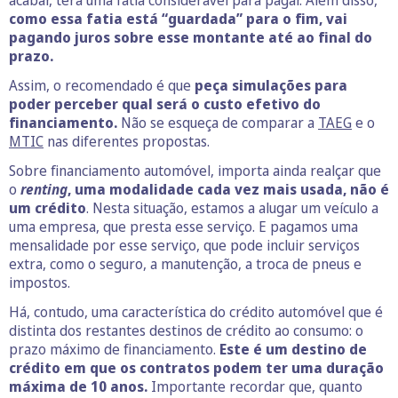
acabar, terá uma fatia considerável para pagar. Além disso,
como essa fatia está “guardada” para o fim, vai
pagando juros sobre esse montante até ao final do
prazo.
Assim, o recomendado é que
peça simulações para
poder perceber qual será o custo efetivo do
financiamento.
Não se esqueça de comparar a
TAEG
e o
MTIC
nas diferentes propostas.
Sobre financiamento automóvel, importa ainda realçar que
o
renting
, uma modalidade cada vez mais usada, não é
um crédito
. Nesta situação, estamos a alugar um veículo a
uma empresa, que presta esse serviço. E pagamos uma
mensalidade por esse serviço, que pode incluir serviços
extra, como o seguro, a manutenção, a troca de pneus e
impostos.
Há, contudo, uma característica do crédito automóvel que é
distinta dos restantes destinos de crédito ao consumo: o
prazo máximo de financiamento.
Este é um destino de
crédito em que os contratos podem ter uma duração
máxima de 10 anos.
Importante recordar que, quanto