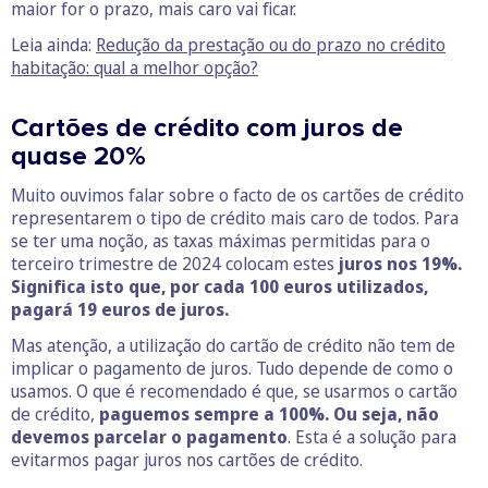
maior for o prazo, mais caro vai ficar.
Leia ainda:
Redução da prestação ou do prazo no crédito
habitação: qual a melhor opção?
Cartões de crédito com juros de
quase 20%
Muito ouvimos falar sobre o facto de os cartões de crédito
representarem o tipo de crédito mais caro de todos. Para
se ter uma noção, as taxas máximas permitidas para o
terceiro trimestre de 2024 colocam estes
juros nos 19%.
Significa isto que, por cada 100 euros utilizados,
pagará 19 euros de juros.
Mas atenção, a utilização do cartão de crédito não tem de
implicar o pagamento de juros. Tudo depende de como o
usamos. O que é recomendado é que, se usarmos o cartão
de crédito,
paguemos sempre a 100%. Ou seja, não
devemos parcelar o pagamento
. Esta é a solução para
evitarmos pagar juros nos cartões de crédito.