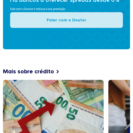
Há bancos a oferecer spreads desde 0%
Fale com o Doutor e reduza a sua prestação
Falar com o Doutor
Mais sobre crédito