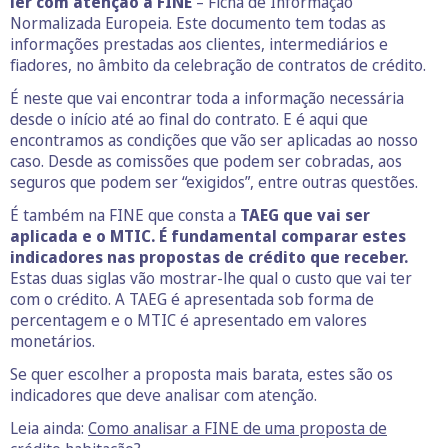
ler com atenção a FINE
– Ficha de Informação
Normalizada Europeia. Este documento tem todas as
informações prestadas aos clientes, intermediários e
fiadores, no âmbito da celebração de contratos de crédito.
É neste que vai encontrar toda a informação necessária
desde o início até ao final do contrato. E é aqui que
encontramos as condições que vão ser aplicadas ao nosso
caso. Desde as comissões que podem ser cobradas, aos
seguros que podem ser “exigidos”, entre outras questões.
É também na FINE que consta a
TAEG que vai ser
aplicada e o MTIC. É fundamental comparar estes
indicadores nas propostas de crédito que receber.
Estas duas siglas vão mostrar-lhe qual o custo que vai ter
com o crédito. A TAEG é apresentada sob forma de
percentagem e o MTIC é apresentado em valores
monetários.
Se quer escolher a proposta mais barata, estes são os
indicadores que deve analisar com atenção.
Leia ainda:
Como analisar a FINE de uma proposta de