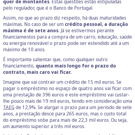
quer de montantes
. Estas questões estão estipuladas
pelo regulador, que é o Banco de Portugal.
Assim, no que ao prazo diz respeito, há duas maturidades
máximas. No caso de ser um
crédito pessoal, a duração
máxima é de sete anos
. Já se estivermos perante
financiamentos para a compra de um carro, educação, saúde
ou energia renovável o prazo pode ser estendido até a um
máximo de 10 anos.
É importante salientar que, como qualquer outro
financiamento,
quanto mais longo for o prazo do
contrato, mais caro vai ficar.
Imagine que vai contrair um crédito de 15 mil euros. Se
pagar o empréstimo no espaço de quatro anos vai ficar com
uma prestação de 396 euros e este empréstimo vai custar-
lhe pouco mais de 19 mil euros, tendo em consideração uma
TAEG
de 12,9%. Se alargar o prazo para um período de sete
anos, a prestação desce para 265 euros, mas o custo total
do empréstimo sobe para mais de 22,3 mil euros. Ou seja,
um aumento superior a três mil euros.