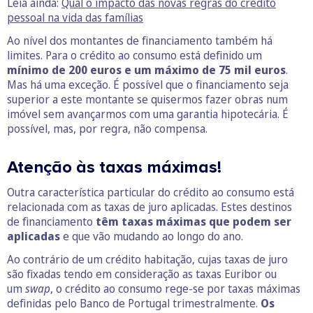
Leia ainda:
Qual o impacto das novas regras do crédito
pessoal na vida das famílias
Ao nível dos montantes de financiamento também há
limites. Para o crédito ao consumo está definido um
mínimo de 200 euros e um máximo de 75 mil euros
.
Mas há uma exceção. É possível que o financiamento seja
superior a este montante se quisermos fazer obras num
imóvel sem avançarmos com uma garantia hipotecária. É
possível, mas, por regra, não compensa.
Atenção às taxas máximas!
Outra característica particular do crédito ao consumo está
relacionada com as taxas de juro aplicadas. Estes destinos
de financiamento
têm taxas máximas que podem ser
aplicadas
e que vão mudando ao longo do ano.
Ao contrário de um crédito habitação, cujas taxas de juro
são fixadas tendo em consideração as taxas Euribor ou
um
swap
, o crédito ao consumo rege-se por taxas máximas
definidas pelo Banco de Portugal trimestralmente.
Os