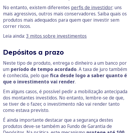
No entanto, existem diferentes
perfis de investidor
: uns
mais agressivos, outros mais conservadores. Saiba quais os
produtos mais adequados para quem quer investir sem
correr riscos.
Leia ainda:
3 mitos sobre investimentos
Depósitos a prazo
Neste tipo de produto, entrega o dinheiro a um banco por
um
período de tempo acordado
. A taxa de juro também
é conhecida, pelo que
fica desde logo a saber quanto é
que o investimento vai render
.
Em alguns casos, é possível pedir a mobilização antecipada
dos montantes investidos. No entanto, lembre-se de que,
se tiver de o fazer, o investimento não vai render tanto
como estava previsto.
É ainda importante destacar que a segurança destes
produtos deve-se também ao Fundo de Garantia de
Depósitos. Na prática, este mecanismo
protege até 100