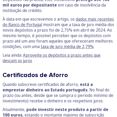
mil euros por depositante
em caso de insolvência da
instituição de crédito.
À data em que escrevemos o artigo, os
d
ados mais recentes
do Banco de Portugal
mostram que a taxa de juro média dos
novos depósitos a prazo foi de 2,75% em abril de 2024. Ao
mesmo tempo, é possível perceber que os depósitos com
prazo até um ano foram aqueles que ofereceram melhores
condições, com uma
taxa de juro média de 2,79%
.
Leia ainda:
Aproveite os depósitos a prazo antes que
desçam os juros
Certificados de Aforro
Quando subscreve certificados de aforro,
está a
emprestar dinheiro ao Estado português
. No final do
prazo (ou antes, desde que se cumpra o período mínimo de
investimento) recebe o dinheiro e os respetivos juros.
Atualmente,
pode investir neste produto a partir de
100 euros
, estando o montante máximo de subscrição