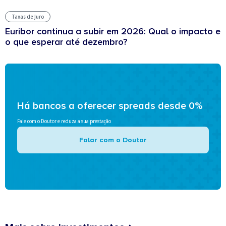
Taxas de Juro
Euribor continua a subir em 2026: Qual o impacto e
o que esperar até dezembro?
Há bancos a oferecer spreads desde 0%
Fale com o Doutor e reduza a sua prestação
Falar com o Doutor