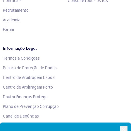
Contactos
Consulte todos os ICs
Recrutamento
Academia
Fórum
Informação Legal
Termos e Condições
Política de Proteção de Dados
Centro de Arbitragem Lisboa
Centro de Arbitragem Porto
Doutor Finanças Protege
Plano de Prevenção Corrupção
Canal de Denúncias
Livro de Reclamações