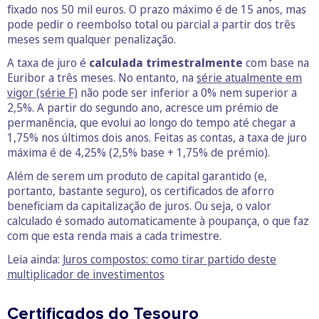
fixado nos 50 mil euros. O prazo máximo é de 15 anos, mas
pode pedir o reembolso total ou parcial a partir dos três
meses sem qualquer penalização.
A taxa de juro é
calculada trimestralmente
com base na
Euribor a três meses. No entanto, na
série atualmente em
vigor (série F)
não pode ser inferior a 0% nem superior a
2,5%. A partir do segundo ano, acresce um prémio de
permanência, que evolui ao longo do tempo até chegar a
1,75% nos últimos dois anos. Feitas as contas, a taxa de juro
máxima é de 4,25% (2,5% base + 1,75% de prémio).
Além de serem um produto de capital garantido (e,
portanto, bastante seguro), os certificados de aforro
beneficiam da capitalização de juros. Ou seja, o valor
calculado é somado automaticamente à poupança, o que faz
com que esta renda mais a cada trimestre.
Leia ainda:
Juros compostos: como tirar partido deste
multiplicador de investimentos
Certificados do Tesouro