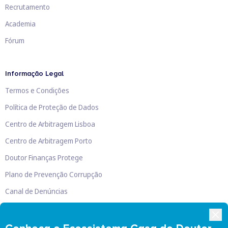
Recrutamento
Academia
Fórum
Informação Legal
Termos e Condições
Política de Proteção de Dados
Centro de Arbitragem Lisboa
Centro de Arbitragem Porto
Doutor Finanças Protege
Plano de Prevenção Corrupção
Canal de Denúncias
Livro de Reclamações