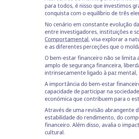
para todos, é nisso que investimos g
conquista com o equilíbrio de três e
No cenário em constante evolução da
entre investigadores, instituições e s
Comportamental
, visa explorar a n
e as diferentes perceções que o mol
O bem-estar financeiro não se limita
amplo de segurança financeira, liberd
intrinsecamente ligado à paz mental, 
A importância do bem-estar financeiro
capacidade de participar na sociedade
económica que contribuem para o esta
Através de uma revisão abrangente da 
estabilidade do rendimento, do comp
financeiro. Além disso, avalia o impa
cultural.