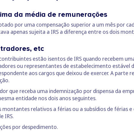
cima da média de remunerações
ptado por uma compensação superior a um mês por cad
ava apenas sujeita a IRS a diferença entre os dois mont
tradores, etc
 contribuintes estão isentos de IRS quando recebem u
adores ou representantes de estabelecimento estável d
respondente aos cargos que deixou de exercer. A parte r
ção.
ador que receba uma indemnização por dispensa da empr
mesma entidade nos dois anos seguintes.
ontantes relativos a férias ou a subsídios de férias e 
e IRS.
ações por despedimento.