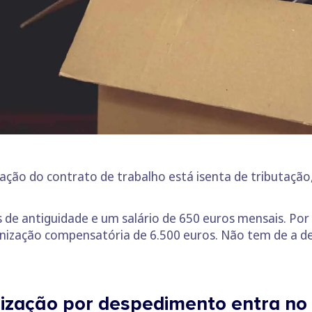
ação do contrato de trabalho está isenta de tributaç
de antiguidade e um salário de 650 euros mensais. Por
ização compensatória de 6.500 euros. Não tem de a dec
ização por despedimento entra no