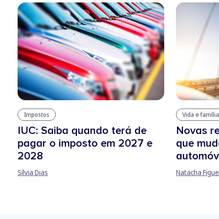
Impostos
Vida e família
IUC: Saiba quando terá de
Novas re
pagar o imposto em 2027 e
que mud
2028
automóv
Sílvia Dias
Natacha Figue