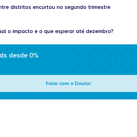
tre distritos encurtou no segundo trimestre
ual o impacto e o que esperar até dezembro?
ads desde 0%
Falar com o Doutor