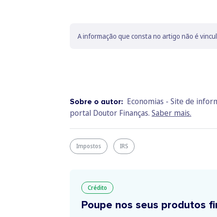
A informação que consta no artigo não é vincu
Economias - Site de info
Sobre o autor:
portal Doutor Finanças.
Saber mais.
Impostos
IRS
Crédito
Poupe nos seus produtos fi