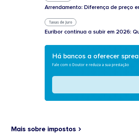
Arrendamento: Diferença de preço en
Taxas de Juro
Euribor continua a subir em 2026: Q
Há bancos a oferecer spre
Fale com o Doutor e reduza a sua prestação
Mais sobre impostos