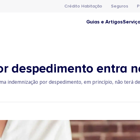
Crédito Habitação
Seguros
P
Guias e Artigos
Serviç
r despedimento entra n
ma indemnização por despedimento, em princípio, não terá de 