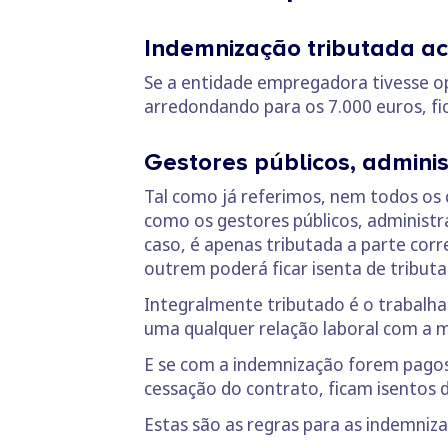
Indemnização tributada a
Se a entidade empregadora tivesse o
arredondando para os 7.000 euros, fic
Gestores públicos, adminis
Tal como já referimos, nem todos os
como os gestores públicos, administr
caso, é apenas tributada a parte cor
outrem poderá ficar isenta de tributa
Integralmente tributado é o trabalh
uma qualquer relação laboral com a 
E se com a indemnização forem pagos m
cessação do contrato, ficam isentos d
Estas são as regras para as indemniz