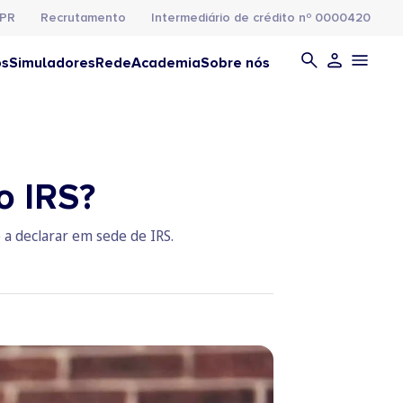
PR
Recrutamento
Intermediário de crédito nº 0000420
os
Simuladores
Rede
Academia
Sobre nós
o IRS?
a declarar em sede de IRS.