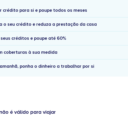
r crédito para si e poupe todos os meses
a o seu crédito e reduza a prestação da casa
 seus créditos e poupe até 60%
om coberturas à sua medida
amanhã, ponha o dinheiro a trabalhar por si
não é válido para viajar