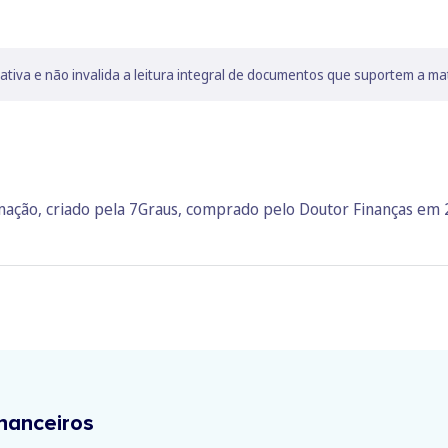
lativa e não invalida a leitura integral de documentos que suportem a ma
rmação, criado pela 7Graus, comprado pelo Doutor Finanças em
nanceiros