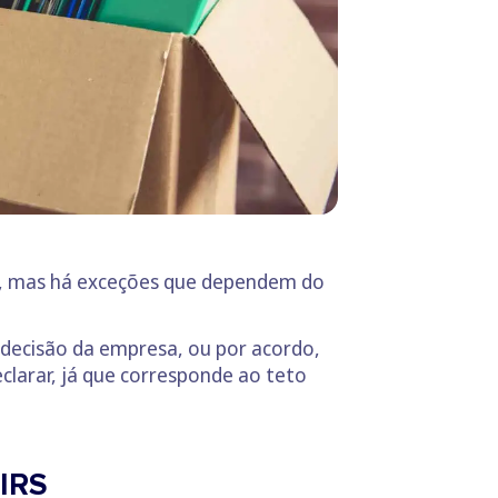
ão, mas há exceções que dependem do
 decisão da empresa, ou por acordo,
larar, já que corresponde ao teto
 IRS