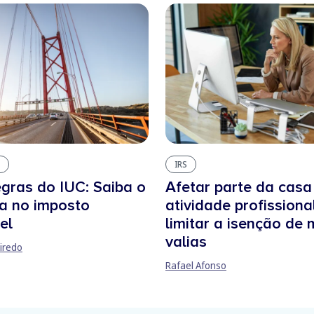
IRS
gras do IUC: Saiba o
Afetar parte da casa
a no imposto
atividade profissiona
el
limitar a isenção de 
valias
iredo
Rafael Afonso