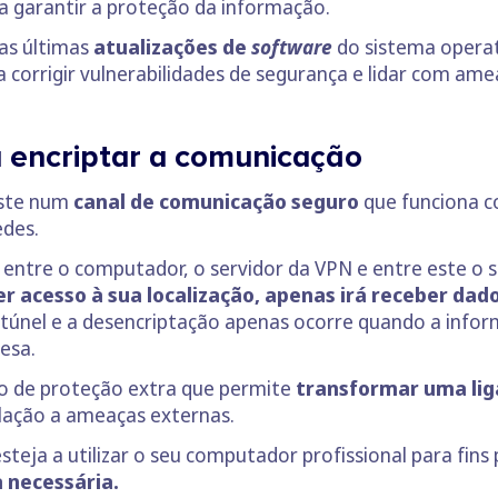
ra garantir a proteção da informação.
 as últimas
atualizações de
software
do sistema operati
corrigir vulnerabilidades de segurança e lidar com amea
a encriptar a comunicação
iste num
canal de comunicação seguro
que funciona c
edes.
o entre o computador, o servidor da VPN e entre este o 
acesso à sua localização, apenas irá receber dado
túnel e a desencriptação apenas ocorre quando a inform
esa.
o de proteção extra que permite
transformar uma lig
ação a ameaças externas.
steja a utilizar o seu computador profissional para fins
 necessária.