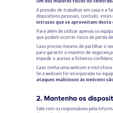
Um dos maiores riscos no teletrab
A pressão de trabalhar em casa e a f
dispositivos pessoais, contudo, este
intrusos que se aproveitam desta 
Para além de utilizar apenas os equip
que podem ocorrer riscos de perda d
Caso precise mesmo de partilhar o s
para garantir o máximo de segurança 
impedir o acesso a ficheiros confidenci
Caso tenha uma
webcam
e microfone 
Se a
webcam
for incorporada no equip
ataques maliciosos às
webcams
são
2. Mantenha os disposit
Fale com os responsáveis pela inform