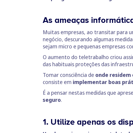
As ameaças informátic
Muitas empresas, ao transitar para u
negócio, descurando algumas medidas
sejam micro e pequenas empresas co
O aumento do teletrabalho criou as
das habituais proteções das infraest
Tomar consciência de
onde residem 
consiste em
implementar boas prát
É a pensar nestas medidas que apre
seguro
.
1. Utilize apenas os di