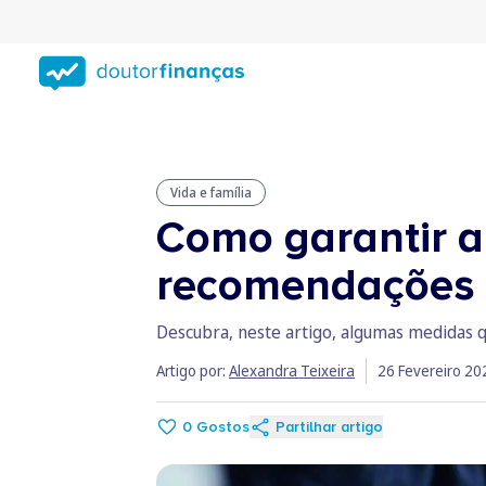
Saltar
para
conteúdo
principal
Vida e família
Como garantir a
recomendações
Descubra, neste artigo, algumas medidas q
Artigo por:
Alexandra Teixeira
26 Fevereiro 20
0
Gostos
Partilhar artigo