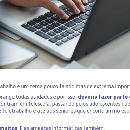
etrabalho é um tema pouco falado mas de extrema impor
range todas as idades e por isso,
deveria fazer parte 
ncontram em telescola, passando pelos adolescentes que 
 teletrabalho e até aos seniores que encontram no esp
o muitos
. E as ameaças informáticas também.