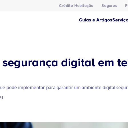
Crédito Habitação
Seguros
P
Guias e Artigos
Serviç
 segurança digital em te
ue pode implementar para garantir um ambiente digital seguro
21