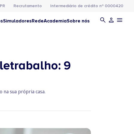
PR
Recrutamento
Intermediário de crédito nº 0000420
os
Simuladores
Rede
Academia
Sobre nós
letrabalho: 9
 na sua própria casa.