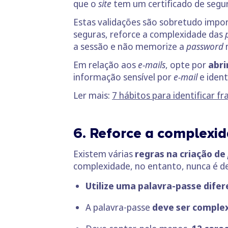
que o
site
tem um certificado de segu
Estas validações são sobretudo impor
seguras, reforce a complexidade das
a sessão e não memorize a
password
Em relação aos
e-mails
, opte por
abri
informação sensível por
e-mail
e ident
Ler mais:
7 hábitos para identificar f
6. Reforce a complexi
Existem várias
regras na criação de
complexidade, no entanto, nunca é d
Utilize uma palavra-passe dife
A palavra-passe
deve ser comple