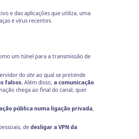
vo e das aplicações que utiliza, uma
ças e vírus recentes.
omo um túnel para a transmissão de
servidor do
site
ao qual se pretende
s falsos.
Além disso,
a comunicação
ação chega ao final do canal, quer
ação pública numa ligação privada
,
 pessoais, de
desligar a VPN da