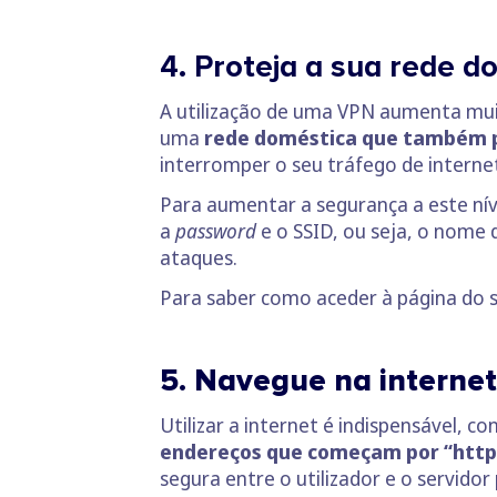
4. Proteja a sua rede d
A utilização de uma VPN aumenta muit
uma
rede doméstica que também 
interromper o seu tráfego de interne
Para aumentar a segurança a este nív
a
password
e o SSID, ou seja, o nome 
ataques.
Para saber como aceder à página do 
5. Navegue na interne
Utilizar a internet é indispensável, 
endereços que começam por “http
segura entre o utilizador e o servido