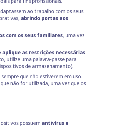
ais para fins profissionais.
 adaptassem ao trabalho com os seus
orativas,
abrindo portas aos
os com os seus familiares
, uma vez
e aplique as restrições necessárias
o, utilize uma palavra-passe para
ispositivos de armazenamento).
s sempre que não estiverem em uso.
ue não for utilizada, uma vez que os
spositivos possuem
antivírus e