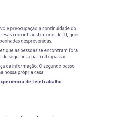
ivo e preocupação a continuidade do
esas com infraestruturas de TI, quer
panhadas desprevenidas.
vez que as pessoas se encontram fora
 de segurança para ultrapassar.
nça da informação. O segundo passo
na nossa própria casa.
periência de teletrabalho