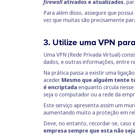
firewall
ativados e atualizados
, pa
Para além disso, assegure que possui
vez que muitas são precisamente para 
3. Utilize uma VPN par
Uma VPN (Rede Privada Virtual) cons
dados, e outras informações, entre r
Na prática passa a existir uma ligaçã
aceder.
Mesmo que alguém tente ter 
é encriptada
enquanto circula nesse 
seja o computador ou a rede da empr
Este serviço apresenta assim um mur
aumentando muito a proteção em rel
Deve, no entanto, recordar-se, caso e
empresa sempre que esta não seja