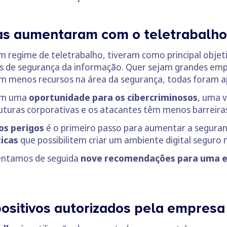
as aumentaram com o teletrabalho
m regime de teletrabalho, tiveram como principal objet
 de segurança da informação. Quer sejam grandes empr
m menos recursos na área da segurança, todas foram a
sim uma
oportunidade para os cibercriminosos
, uma 
ruturas corporativas e os atacantes têm menos barreiras
os perigos
é o primeiro passo para aumentar a segura
icas
que possibilitem criar um ambiente digital seguro 
sentamos de seguida
nove recomendações para uma ex
spositivos autorizados pela empresa