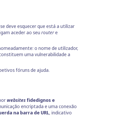
 deve esquecer que está a utilizar
sigam aceder ao seu
router
e
 nomeadamente: o nome de utilizador,
 constituem uma vulnerabilidade a
petivos fóruns de ajuda.
 por
websites
fidedignos e
omunicação encriptada e uma conexão
uerda na barra de URL
, indicativo