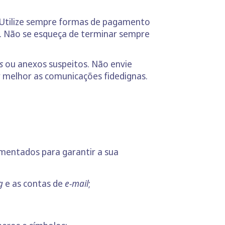
Utilize sempre formas de pagamento
. Não se esqueça de terminar sempre
ks
ou anexos suspeitos. Não envie
r melhor as comunicações fidedignas.
ementados para garantir a sua
g
e as contas de
e-mail
;