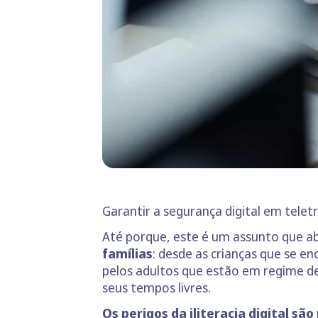
Garantir a segurança digital em tel
Até porque, este é um assunto que ab
famílias
: desde as crianças que se e
pelos adultos que estão em regime de
seus tempos livres.
Os perigos da iliteracia digital sã