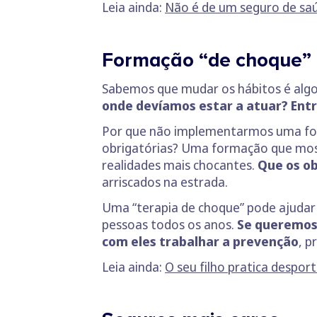
Leia ainda:
Não é de um seguro de saú
Formação “de choque” 
Sabemos que mudar os hábitos é algo m
onde devíamos estar a atuar? Entr
Por que não implementarmos uma forma
obrigatórias? Uma formação que mostr
realidades mais chocantes.
Que os ob
arriscados na estrada.
Uma “terapia de choque” pode ajudar 
pessoas todos os anos.
Se queremos 
com eles trabalhar a prevenção
, 
Leia ainda:
O seu filho pratica despor