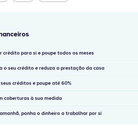
nanceiros
r crédito para si e poupe todos os meses
a o seu crédito e reduza a prestação da casa
 seus créditos e poupe até 60%
om coberturas à sua medida
amanhã, ponha o dinheiro a trabalhar por si