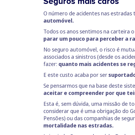
Seguros mais caros
O número de acidentes nas estradas 
automóvel.
Todos os anos sentimos na carteira
parar um pouco para perceber a r
No seguro automóvel, o risco é mutual
associados a sinistros (desde os acid
fazer:
quanto mais acidentes se reg
E este custo acaba por ser
suportado
Se pensarmos que na base deste siste
aceitar e compreender por que te
Esta é, sem dúvida, uma missão de t
considerar que é uma obrigação do Go
Pensões) ou das companhias de segur
mortalidade nas estradas.