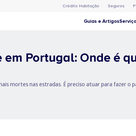
Crédito Habitação
Seguros
P
Guias e Artigos
Serviç
e em Portugal: Onde é 
is mortes nas estradas. É preciso atuar para fazer o paí