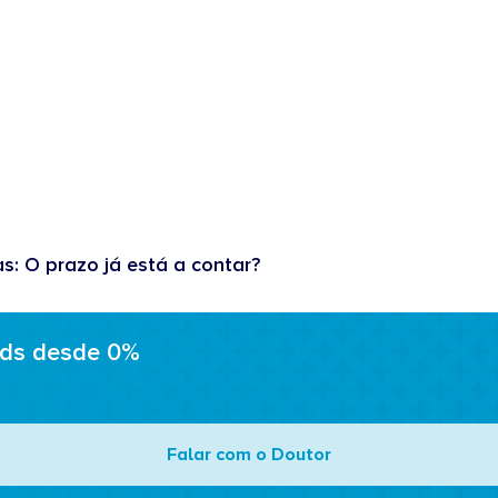
as: O prazo já está a contar?
ads desde 0%
Falar com o Doutor