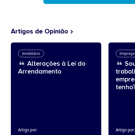
Artigos de Opinião
Imobiliário
Emprego
Alterações à Lei do
Sou
Arrendamento
traba
empre
tenho
Artigo por:
Artigo por: