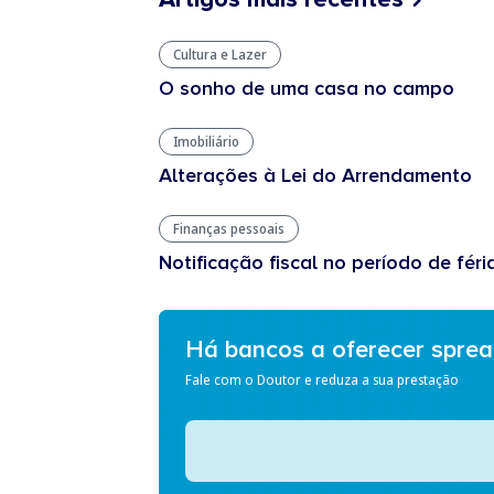
Cultura e Lazer
O sonho de uma casa no campo
Imobiliário
Alterações à Lei do Arrendamento
Finanças pessoais
Notificação fiscal no período de féri
Há bancos a oferecer spre
Fale com o Doutor e reduza a sua prestação