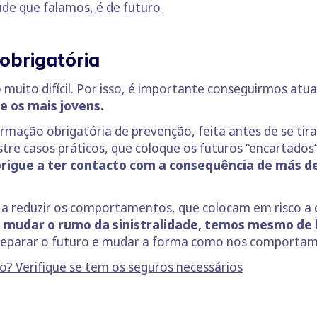
de que falamos, é de futuro
obrigatória
uito difícil. Por isso, é importante conseguirmos atuar
e os mais jovens.
ção obrigatória de prevenção, feita antes de se tirar
e casos práticos, que coloque os futuros “encartados” 
rigue a ter contacto com a consequência de más d
a reduzir os comportamentos, que colocam em risco a q
mudar o rumo da sinistralidade, temos mesmo de l
preparar o futuro e mudar a forma como nos comportam
to? Verifique se tem os seguros necessários