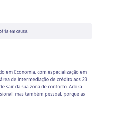
téria em causa.
ado em Economia, com especialização em
área de intermediação de crédito aos 23
de sair da sua zona de conforto. Adora
issional, mas também pessoal, porque as