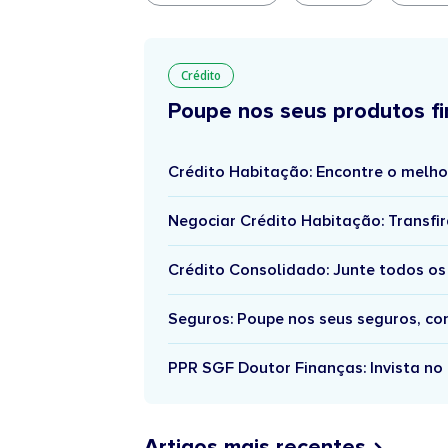
Crédito
Poupe nos seus produtos fi
Crédito Habitação: Encontre o melho
Negociar Crédito Habitação: Transfir
Crédito Consolidado: Junte todos os
Seguros: Poupe nos seus seguros, c
PPR SGF Doutor Finanças: Invista no 
Artigos mais recentes