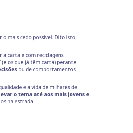
 o mais cedo possível. Dito isto,
 a carta e com reciclagens
(e os que já têm carta) perante
ecisões
ou de comportamentos
ualidade e a vida de milhares de
evar o tema até aos mais jovens e
os na estrada.