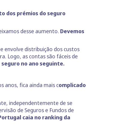
o dos prémios do seguro
ueixamos desse aumento.
Devemos
e envolve distribuição dos custos
a. Logo, as contas são fáceis de
o seguro no ano seguinte.
 anos, fica ainda mais c
omplicado
ente, independentemente de se
ervisão de Seguros e Fundos de
ortugal caia no ranking da