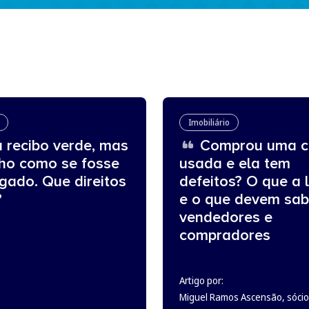
Imobiliário
 recibo verde, mas
Comprou uma c
lho como se fosse
usada e ela tem
gado. Que direitos
defeitos? O que a l
?
e o que devem sab
vendedores e
compradores
Artigo por:
Miguel Ramos Ascensão, sócio