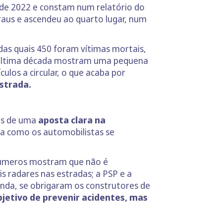
 de 2022 e constam num relatório do
raus e ascendeu ao quarto lugar, num
das quais 450 foram vítimas mortais,
a última década mostram uma pequena
ulos a circular, o que acaba por
strada.
vés de uma
aposta clara na
ma como os automobilistas se
s números mostram que não é
s radares nas estradas; a PSP e a
ainda, se obrigaram os construtores de
jetivo de prevenir acidentes, mas