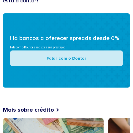
está a contar?
Há bancos a oferecer spreads desde 0%
Fale com o Doutor e reduza a sua prestação
Falar com o Doutor
Mais sobre crédito