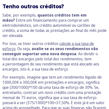
Tenho outros créditos?
Sabe, por exemplo,
quantos créditos tem em
mãos?
Entre um financiamento para comprar um
eletrodoméstico, um crédito automóvel ou cartões de
crédito, a soma de todas as prestações ao final do mês pode
ser elevada.
Por isso, se tiver outros créditos
calcule a sua taxa de
esforço
. Ou seja,
avalie se os seus rendimentos vão
conseguir suportar uma nova despesa
. Ao dividir o
total dos encargos pelo total dos rendimentos, tem
a percentagem do seu rendimento que está alocado aos
encargos, isto é, a sua taxa de esforço.
Por exemplo, imagine que tem um rendimento líquido de
1000,00€ e 300,00€ em prestações e encargos, significa
que (300/1000)*100 dá uma taxa de esforço de 30%. Se,
entretanto, contrair um novo crédito com uma prestação
mensal de 75 euros, significa que a sua taxa de esforço
passará a ser (375/1000)*100=37,50%. E este já é um valor
acima do aconselhado. Para que as suas finanças não ficarem