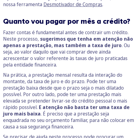
nossa ferramenta
Desmotivador de Compras
.
Quanto vou pagar por mês a crédito?
Fazer contas é fundamental antes de contrair um crédito.
Neste processo,
sugerimos que tenha em atenção não
apenas a prestação, mas também a taxa de juro
. Ou
seja, ao valor daquilo que vai comprar deve ainda
acrescentar o valor referente às taxas de juro praticadas
pela entidade financeira.
Na prática, a prestação mensal resulta da interação do
montante, da taxa de juro e do prazo. Pode ter uma
prestação baixa desde que o prazo seja o mais dilatado
possível. Por outro lado, pode ter uma prestação mais
elevada se pretender livrar-se do crédito pessoal o mais
rápido possível.
E atenção não basta ter uma taxa de
juro mais baixa
. É preciso que a prestação seja
enquadrada no seu orçamento familiar, para não colocar em
causa a sua segurança financeira.
Se precisar, de ajuda neste processo pode procurar um