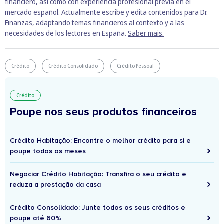
financiero, así como con experiencia profesional previa en el
mercado español. Actualmente escribe y edita contenidos para Dr.
Finanzas, adaptando temas financieros al contexto y a las
necesidades de los lectores en España.
Saber mais.
Crédito
Crédito Consolidado
Crédito Pessoal
Crédito
Poupe nos seus produtos financeiros
Crédito Habitação: Encontre o melhor crédito para si e
poupe todos os meses
Negociar Crédito Habitação: Transfira o seu crédito e
reduza a prestação da casa
Crédito Consolidado: Junte todos os seus créditos e
poupe até 60%