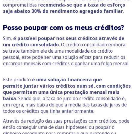
comprometidas r
ecomenda-se que a taxa de esforço
seja abaixo 30% do rendimento agregado familiar
.
Posso poupar com os meus créditos?
Sim,
é possível poupar nos seus créditos através de
um crédito consolidado
. O crédito consolidado embora
se trate também ele de uma modalidade de crédito
pessoal, este pode ser uma solução eficaz para reduzir os
encargos mensais com créditos e ganhar uma folga mensal.
Este produto
é uma solução financeira que
permite juntar vários créditos num só, com condições
que permitem uma única prestação mensal mais
baixa
. Sendo que, a taxa de juro do crédito consolidado é,
em regra, mais baixa do que a média das taxas de juros de
todos os créditos que tinha anteriormente.
Através da redução das suas prestações com créditos, pode
então conseguir uma de duas hipóteses: ou poupar o
dinheiro excedente para comprar o que pretende ou