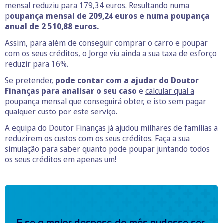
mensal reduziu para 179,34 euros. Resultando numa
p
oupança mensal de 209,24 euros e numa poupança
anual de 2 510,88 euros.
Assim, para além de conseguir comprar o carro e poupar
com os seus créditos, o Jorge viu ainda a sua taxa de esforço
reduzir para 16%.
Se pretender,
pode contar com a ajudar do Doutor
Finanças para analisar o seu caso
e
calcular qual a
poupança mensal
que conseguirá obter, e isto sem pagar
qualquer custo por este serviço.
A equipa do Doutor Finanças já ajudou milhares de famílias a
reduzirem os custos com os seus créditos. Faça a sua
simulação para saber quanto pode poupar juntando todos
os seus créditos em apenas um!
E se a maior despesa do mês pudesse ser