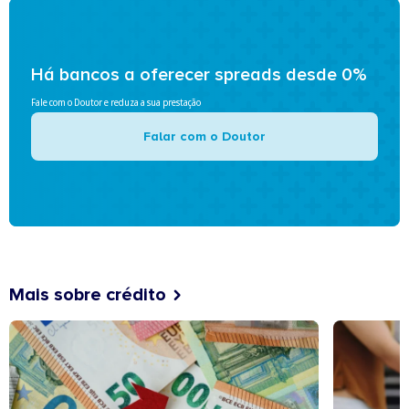
Há bancos a oferecer spreads desde 0%
Fale com o Doutor e reduza a sua prestação
Falar com o Doutor
Mais sobre crédito