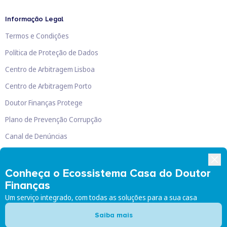
Informação Legal
Termos e Condições
Política de Proteção de Dados
Centro de Arbitragem Lisboa
Centro de Arbitragem Porto
Doutor Finanças Protege
Plano de Prevenção Corrupção
Canal de Denúncias
Livro de Reclamações
Conheça o Ecossistema Casa do Doutor
Finanças
Um serviço integrado, com todas as soluções para a sua casa
Doutor Finanças, Lda
©
2026
Saiba mais