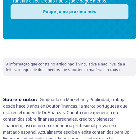
Transfira o seu Crédito Habitação e pague menos.
Poupe já no próximo mês
A informação que consta no artigo não é vinculativa e não invalida a
leitura integral de documentos que suportem a matéria em causa.
Sobre o autor:
Graduada en Marketing y Publicidad, trabaja
desde hace 8 años en Doutor Finanças, la marca portuguesa que
está en el origen de Dr. Finanzas. Cuenta con experiencia en
contenidos sobre finanzas personales, crédito y bienestar
financiero, así como con experiencia profesional previa en el
mercado español. Actualmente escribe y edita contenidos para Dr.
Finanzas, adaptando temas financieros al contexto y a las