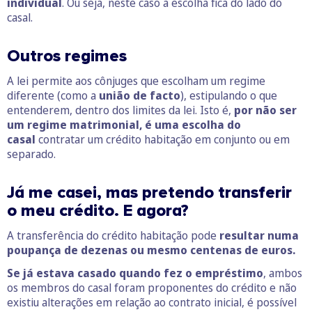
individual
. Ou seja, neste caso a escolha fica do lado do
casal.
Outros regimes
A lei permite aos cônjuges que escolham um regime
diferente (como a
união de facto
), estipulando o que
entenderem, dentro dos limites da lei. Isto é,
por não ser
um regime matrimonial, é uma escolha do
casal
contratar um crédito habitação em conjunto ou em
separado.
Já me casei, mas pretendo transferir
o meu crédito. E agora?
A transferência do crédito habitação pode
resultar numa
poupança de dezenas ou mesmo centenas de euros.
Se já estava casado quando fez o empréstimo
, ambos
os membros do casal foram proponentes do crédito e não
existiu alterações em relação ao contrato inicial, é possível