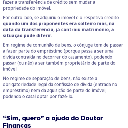
fazer a transferência de crédito sem mudar a
propriedade do imóvel.
Por outro lado, se adquiriu o imóvel e o respetivo crédito
quando um dos proponentes era solteiro mas, na
data da transferência, já contraiu matrimónio, a
situação pode diferir
.
Em regime de comunhão de bens, o cônjuge tem de passar
a fazer parte do empréstimo (porque passa a ser uma
divida contraída no decorrer do casamento), podendo
passar (ou não) a ser também proprietário de parte do
imóvel.
No regime de separação de bens, não existe a
obrigatoriedade legal da confissão de divida (entrada no
empréstimo) nem da aquisição de parte do imóvel,
podendo o casal optar por fazê-lo.
“Sim, quero” a ajuda do Doutor
Finanças