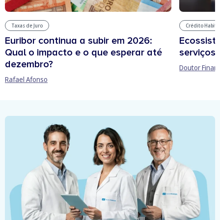
Taxas de Juro
Crédito Habit
Euribor continua a subir em 2026:
Ecossist
Qual o impacto e o que esperar até
serviços 
dezembro?
Doutor Finan
Rafael Afonso