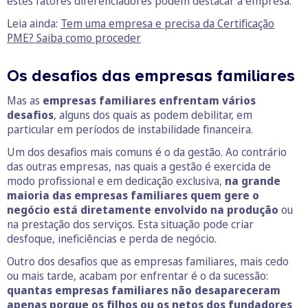
estes fatores diferenciadores podem destacar a empresa.
Leia ainda:
Tem uma empresa e precisa da Certificação
PME? Saiba como proceder
Os desafios das empresas familiares
Mas as
empresas familiares enfrentam vários
desafios
, alguns dos quais as podem debilitar, em
particular em períodos de instabilidade financeira.
Um dos desafios mais comuns é o da gestão. Ao contrário
das outras empresas, nas quais a gestão é exercida de
modo profissional e em dedicação exclusiva,
na grande
maioria das empresas familiares quem gere o
negócio está diretamente envolvido na produção
ou
na prestação dos serviços. Esta situação pode criar
desfoque, ineficiências e perda de negócio.
Outro dos desafios que as empresas familiares, mais cedo
ou mais tarde, acabam por enfrentar é o da sucessão:
quantas empresas familiares não desapareceram
apenas porque os filhos ou os netos dos fundadores