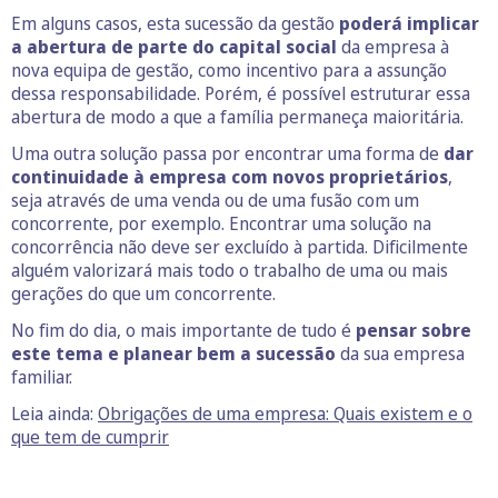
Em alguns casos, esta sucessão da gestão
poderá implicar
a abertura de parte do capital social
da empresa à
nova equipa de gestão, como incentivo para a assunção
dessa responsabilidade. Porém, é possível estruturar essa
abertura de modo a que a família permaneça maioritária.
Uma outra solução passa por encontrar uma forma de
dar
continuidade à empresa com novos proprietários
,
seja através de uma venda ou de uma fusão com um
concorrente, por exemplo. Encontrar uma solução na
concorrência não deve ser excluído à partida. Dificilmente
alguém valorizará mais todo o trabalho de uma ou mais
gerações do que um concorrente.
No fim do dia, o mais importante de tudo é
pensar sobre
este tema e planear bem a sucessão
da sua empresa
familiar.
Leia ainda:
Obrigações de uma empresa: Quais existem e o
que tem de cumprir