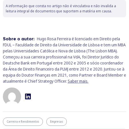
A informação que consta no artigo não é vinculativa e não invalida a
leitura integral de documentos que suportem a matéria em causa.
Sobre o autor:
Hugo Rosa Ferreira é licenciado em Direito pela
FDUL – Faculdade de Direito da Universidade de Lisboa e tem um MBA
pelas Universidades Católica e Nova de Lisboa (The Lisbon MBA).
Começou a sua carreira profissional na VdA, foi Diretor Jurídico do
Deutsche Bank em Portugal entre 2002 e 2005 e sócio coordenador
da Área de Direito Financeiro da PLMJ entre 2012 e 2020. Juntou-se à
equipa do Doutor Finanças em 2021, como Partner e Board Member e
atualmente é Chief Strategy Officer.
Saber mais.
Carreira e Rendimentos
Empresas