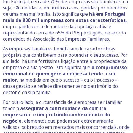
Em Portugal, cerca de 70% das empresas são familiares, ou
seja, são detidas e, em muitos casos, geridas por membros
de uma mesma família. Isto significa que
há em Portugal
mais de 900 mil empresas com estas características,
empregando cerca de metade da população ativa e
representando cerca de 65% do PIB português, de acordo
com dados da
Associação das Empresas Familiares
.
As empresas familiares beneficiam de características
próprias que contribuem para potenciar o seu sucesso. Por
um lado, há uma fortíssima ligação entre a propriedade da
empresa e a sua gestão. Isto significa que
o compromisso
emocional de quem gere a empresa tende a ser
maior
, na medida em que o sucesso – ou o insucesso –
dessa gestão se reflete diretamente no património do
gestor e da sua família.
Por outro lado, a circunstância de a empresa ser familiar
tende a
assegurar a continuidade da cultura
empresarial e um profundo conhecimento do
negócio
, elementos que podem ser extremamente
valiosos, sobretudo em mercados mais concorrenciais, onde