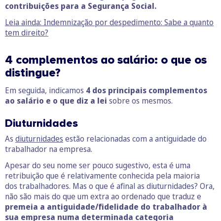
contribuições para a Segurança Social.
Leia ainda: Indemnização por despedimento: Sabe a quanto
tem direito?
4 complementos ao salário: o que os
distingue?
Em seguida, indicamos
4 dos principais complementos
ao salário e o que diz a lei
sobre os mesmos.
Diuturnidades
As
diuturnidades
estão relacionadas com a antiguidade do
trabalhador na empresa.
Apesar do seu nome ser pouco sugestivo, esta é uma
retribuição que é relativamente conhecida pela maioria
dos trabalhadores. Mas o que é afinal as diuturnidades? Ora,
não são mais do que um extra ao ordenado que traduz e
premeia a antiguidade/fidelidade do trabalhador à
sua empresa numa determinada categoria