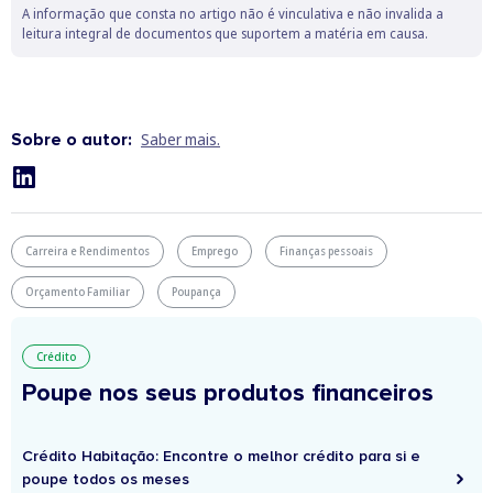
A informação que consta no artigo não é vinculativa e não invalida a
leitura integral de documentos que suportem a matéria em causa.
Sobre o autor:
Saber mais.
Carreira e Rendimentos
Emprego
Finanças pessoais
Orçamento Familiar
Poupança
Crédito
Poupe nos seus produtos financeiros
Crédito Habitação: Encontre o melhor crédito para si e
poupe todos os meses