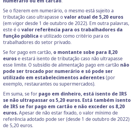
numerário ou em cartão
.
Se o fizerem em numerário, o mesmo está sujeito a
tributação caso ultrapasse o
valor atual de 5,20 euros
(em vigor desde 1 de outubro de 2022). Em outra palavras,
este é o
valor referência para os trabalhadores da
função pública
e utilizado como critério para os
trabalhadores do setor privado.
Se for pago em cartão,
o montante sobe para 8,20
euros
e estará isento de tributação caso não ultrapasse
esse limite. O subsídio de alimentação pago em cartão
não
pode ser trocado por numerário e só pode ser
utilizado em estabelecimentos aderentes
(por
exemplo, restaurantes ou supermercados).
Em suma, se for
pago em dinheiro, está isento de IRS
se não ultrapassar os 5,20 euros. Está também isento
de IRS se for pago em cartão e não exceder os 8,20
euros.
Apesar de não estar fixado, o valor mínimo de
referência adotado pode ser (desde 1 de outubro de 2022)
de 5,20 euros.