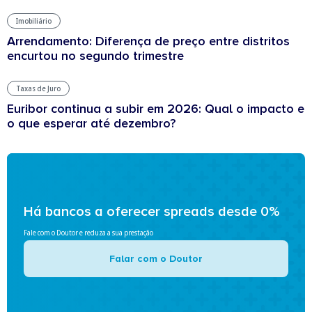
Imobiliário
Arrendamento: Diferença de preço entre distritos
encurtou no segundo trimestre
Taxas de Juro
Euribor continua a subir em 2026: Qual o impacto e
o que esperar até dezembro?
Há bancos a oferecer spreads desde 0%
Fale com o Doutor e reduza a sua prestação
Falar com o Doutor