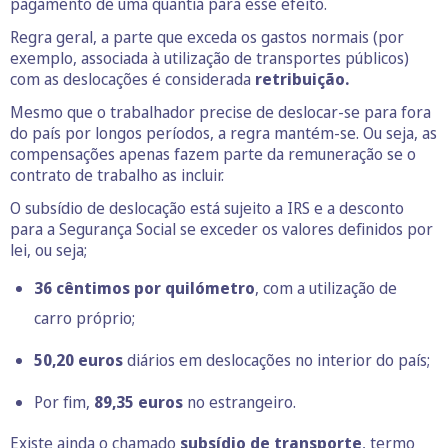
pagamento de uma quantia para esse efeito.
Regra geral, a parte que exceda os gastos normais (por
exemplo, associada à utilização de transportes públicos)
com as deslocações é considerada
retribuição
.
Mesmo que o trabalhador precise de deslocar-se para fora
do país por longos períodos, a regra mantém-se. Ou seja, as
compensações apenas fazem parte da remuneração se o
contrato de trabalho as incluir.
O subsídio de deslocação está sujeito a IRS e a desconto
para a Segurança Social se exceder os valores definidos por
lei, ou seja;
36 cêntimos por quilómetro
, com a utilização de
carro próprio;
50,20 euros
diários em deslocações no interior do país;
Por fim,
89,35 euros
no estrangeiro.
Existe ainda o chamado
subsídio de transporte
, termo