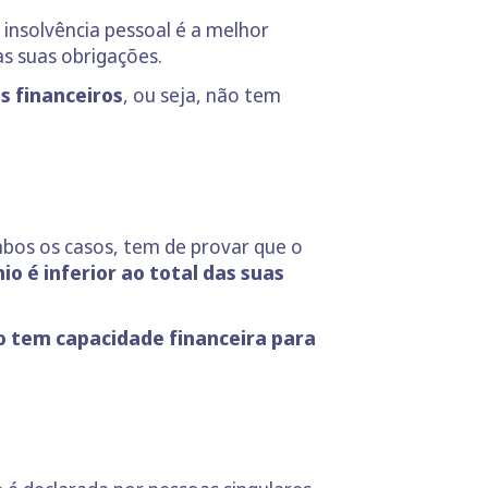
a insolvência pessoal é a melhor
s suas obrigações.
s financeiros
, ou seja, não tem
bos os casos, tem de provar que o
io é inferior ao total das suas
o tem capacidade financeira para