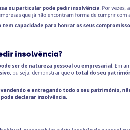
a ou particular pode pedir insolvência
. Por vezes, 
 empresas que já não encontram forma de cumprir com a
o tem capacidade para honrar os seus compromisso
edir insolvência?
 pode ser de natureza pessoal
ou
empresarial
. Em am
sivo,
ou seja, demonstrar que o
total do seu patrimón
 vendendo e entregando todo o seu património, nã
 pode declarar insolvência.