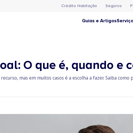
Crédito Habitação
Seguros
P
Guias e Artigos
Serviç
soal: O que é, quando e 
 recurso, mas em muitos casos é a escolha a fazer. Saiba como p