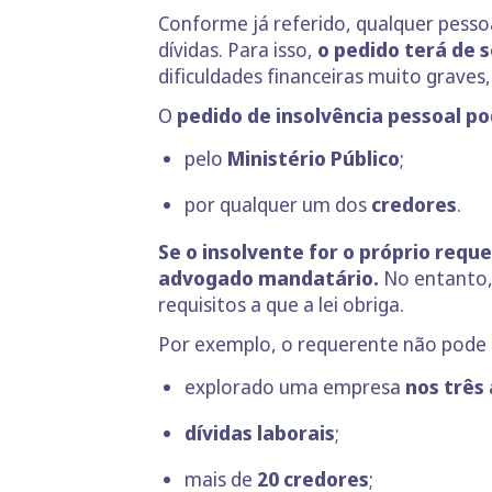
Conforme já referido, qualquer pesso
dívidas. Para isso,
o pedido terá de 
dificuldades financeiras muito graves,
O
pedido de insolvência pessoal po
pelo
Ministério Público
;
por qualquer um dos
credores
.
Se o insolvente for o próprio requ
advogado mandatário.
No entanto,
requisitos a que a lei obriga.
Por exemplo, o requerente não pode 
explorado uma empresa
nos três
dívidas laborais
;
mais de
20 credores
;