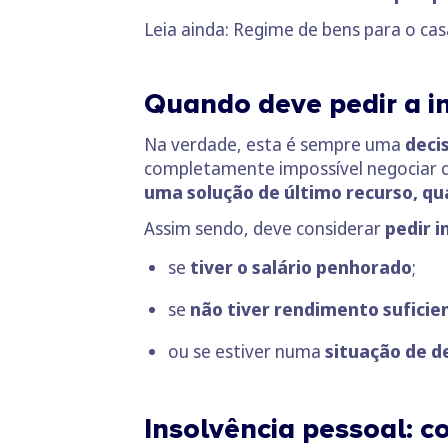
Leia ainda: Regime de bens para o c
Quando deve pedir a i
Na verdade, esta é sempre uma
deci
completamente impossível negociar co
uma solução de último recurso, qua
Assim sendo, deve considerar
pedir i
se
tiver o salário penhorado
;
se
não tiver rendimento suficie
ou se estiver numa
situação de 
Insolvência pessoal: c