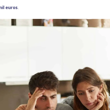
mil euros
.