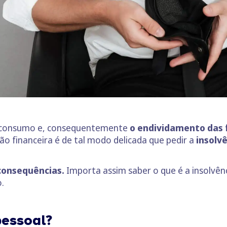
ao consumo e, consequentemente
o endividamento das 
ão financeira é de tal modo delicada que pedir a
insolv
consequências.
Importa assim saber o que é a insolvên
.
pessoal?