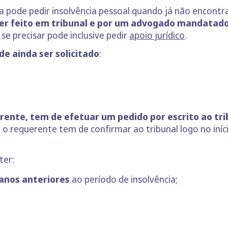
a pode pedir insolvência pessoal quando já não encont
ser feito em tribunal e por um advogado mandatado
 se precisar pode inclusive pedir
apoio jurídico
.
de ainda ser solicitado
:
erente, tem de efetuar um pedido por escrito ao tri
 o requerente tem de confirmar ao tribunal logo no iní
ter:
 anos anteriores
ao período de insolvência;