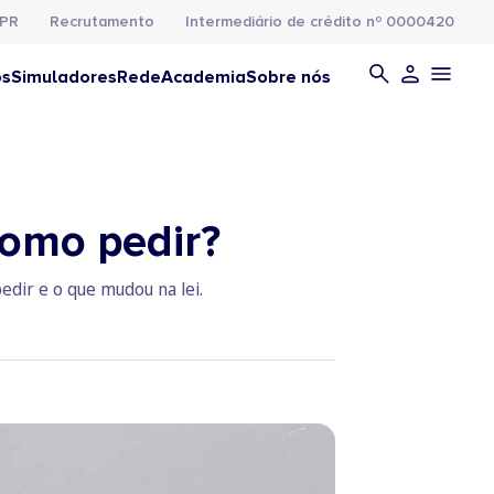
PR
Recrutamento
Intermediário de crédito nº 0000420
os
Simuladores
Rede
Academia
Sobre nós
como pedir?
edir e o que mudou na lei.