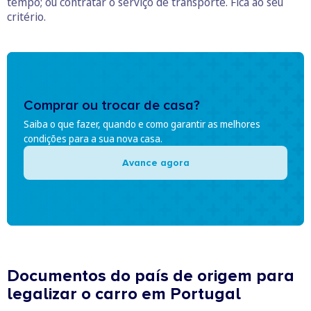
tempo; ou contratar o serviço de transporte. Fica ao seu
critério.
Comprar ou trocar de casa?
Saiba o que fazer, quando e como garantir as melhores
condições para a sua nova casa.
Avance agora
Documentos do país de origem para
legalizar o carro em Portugal