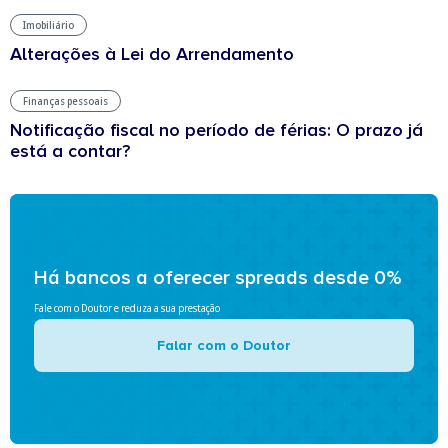
Imobiliário
Alterações à Lei do Arrendamento
Finanças pessoais
Notificação fiscal no período de férias: O prazo já
está a contar?
Há bancos a oferecer spreads desde 0%
Fale com o Doutor e reduza a sua prestação
Falar com o Doutor