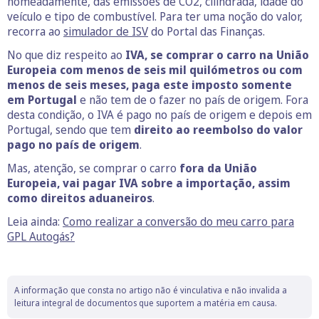
nomeadamente, das emissões de CO2, cilindrada, idade do
veículo e tipo de combustível. Para ter uma noção do valor,
recorra ao
simulador de ISV
do Portal das Finanças.
No que diz respeito ao
IVA, se comprar o carro na União
Europeia com menos de seis mil quilómetros ou com
menos de seis meses, paga este imposto somente
em Portugal
e não tem de o fazer no país de origem. Fora
desta condição, o IVA é pago no país de origem e depois em
Portugal, sendo que tem
direito ao reembolso do valor
pago no país de origem
.
Mas, atenção, se comprar o carro
fora da União
Europeia, vai pagar IVA sobre a importação, assim
como direitos aduaneiros
.
Leia ainda:
Como realizar a conversão do meu carro para
GPL Autogás?
A informação que consta no artigo não é vinculativa e não invalida a
leitura integral de documentos que suportem a matéria em causa.