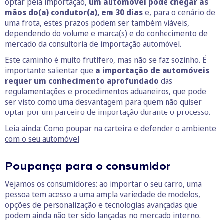
optar pela importação,
um automóvel pode chegar às
mãos do(a) condutor(a), em 30 dias
e, para o cenário de
uma frota, estes prazos podem ser também viáveis,
dependendo do volume e marca(s) e do conhecimento de
mercado da consultoria de importação automóvel.
Este caminho é muito frutífero, mas não se faz sozinho. É
importante salientar que
a importação de automóveis
requer um conhecimento aprofundado
das
regulamentações e procedimentos aduaneiros, que pode
ser visto como uma desvantagem para quem não quiser
optar por um parceiro de importação durante o processo.
Leia ainda:
Como poupar na carteira e defender o ambiente
com o seu automóvel
Poupança para o consumidor
Vejamos os consumidores: ao importar o seu carro, uma
pessoa tem acesso a uma ampla variedade de modelos,
opções de personalização e tecnologias avançadas que
podem ainda não ter sido lançadas no mercado interno.