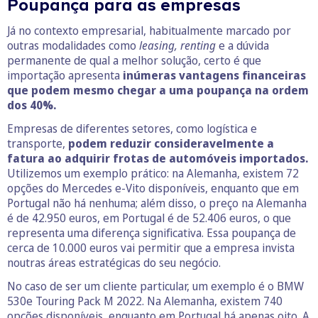
Poupança para as empresas
Já no contexto empresarial, habitualmente marcado por
outras modalidades como
leasing, renting
e a dúvida
permanente de qual a melhor solução, certo é que
importação apresenta
inúmeras vantagens financeiras
que podem mesmo chegar a uma poupança na ordem
dos 40%.
Empresas de diferentes setores, como logística e
transporte,
podem reduzir consideravelmente a
fatura ao adquirir frotas de automóveis importados.
Utilizemos um exemplo prático: na Alemanha, existem 72
opções do Mercedes e-Vito disponíveis, enquanto que em
Portugal não há nenhuma; além disso, o preço na Alemanha
é de 42.950 euros, em Portugal é de 52.406 euros, o que
representa uma diferença significativa. Essa poupança de
cerca de 10.000 euros vai permitir que a empresa invista
noutras áreas estratégicas do seu negócio.
No caso de ser um cliente particular, um exemplo é o BMW
530e Touring Pack M 2022. Na Alemanha, existem 740
opções disponíveis, enquanto em Portugal há apenas oito. A