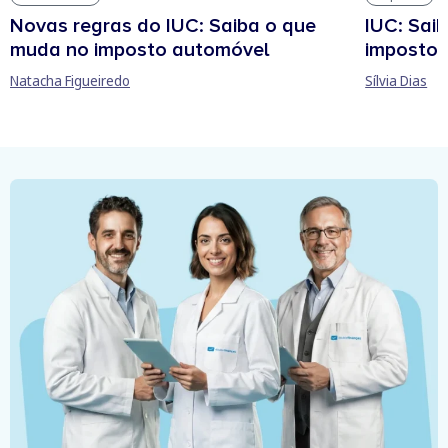
Novas regras do IUC: Saiba o que
IUC: Sai
muda no imposto automóvel
imposto 
Natacha Figueiredo
Sílvia Dias