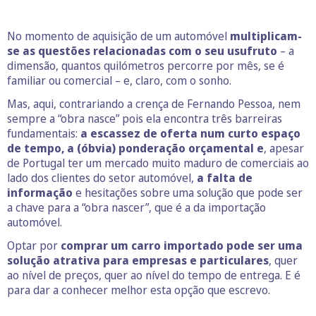
No momento de aquisição de um automóvel
multiplicam-
se as questões relacionadas com o seu usufruto
– a
dimensão, quantos quilómetros percorre por mês, se é
familiar ou comercial – e, claro, com o sonho.
Mas, aqui, contrariando a crença de Fernando Pessoa, nem
sempre a “obra nasce” pois ela encontra três barreiras
fundamentais:
a escassez de oferta num curto espaço
de tempo, a (óbvia) ponderação orçamental e
, apesar
de Portugal ter um mercado muito maduro de comerciais ao
lado dos clientes do setor automóvel,
a falta de
informação
e hesitações sobre uma solução que pode ser
a chave para a “obra nascer”, que é a da importação
automóvel.
Optar por
comprar um carro importado pode ser uma
solução atrativa para empresas e particulares
, quer
ao nível de preços, quer ao nível do tempo de entrega. E é
para dar a conhecer melhor esta opção que escrevo.