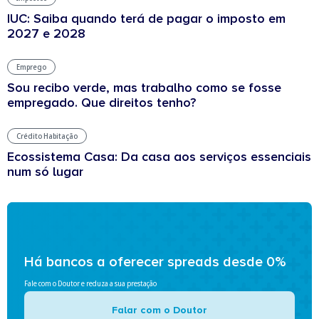
IUC: Saiba quando terá de pagar o imposto em
2027 e 2028
Emprego
Sou recibo verde, mas trabalho como se fosse
empregado. Que direitos tenho?
Crédito Habitação
Ecossistema Casa: Da casa aos serviços essenciais
num só lugar
Há bancos a oferecer spreads desde 0%
Fale com o Doutor e reduza a sua prestação
Falar com o Doutor