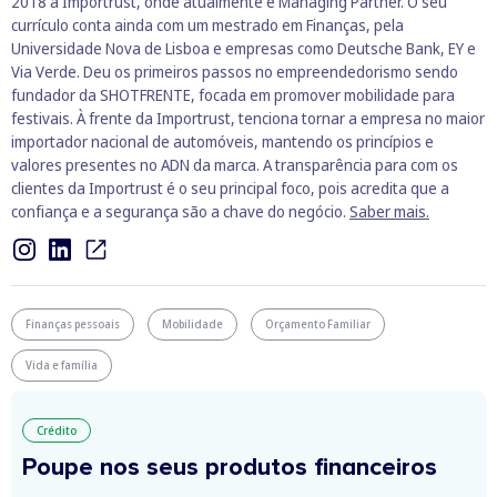
2018 a Importrust, onde atualmente é Managing Partner. O seu
currículo conta ainda com um mestrado em Finanças, pela
Universidade Nova de Lisboa e empresas como Deutsche Bank, EY e
Via Verde. Deu os primeiros passos no empreendedorismo sendo
fundador da SHOTFRENTE, focada em promover mobilidade para
festivais. À frente da Importrust, tenciona tornar a empresa no maior
importador nacional de automóveis, mantendo os princípios e
valores presentes no ADN da marca. A transparência para com os
clientes da Importrust é o seu principal foco, pois acredita que a
confiança e a segurança são a chave do negócio.
Saber mais.
Finanças pessoais
Mobilidade
Orçamento Familiar
Vida e família
Crédito
Poupe nos seus produtos financeiros