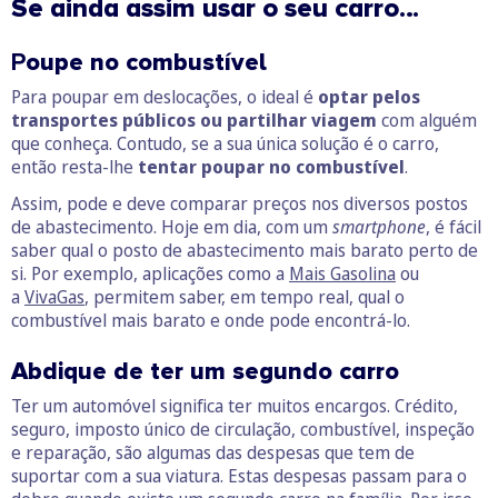
Se ainda assim usar o seu carro…
P
oupe no combustível
Para poupar em deslocações, o ideal é
optar pelos
transportes públicos ou partilhar viagem
com alguém
que conheça. Contudo, se a sua única solução é o carro,
então resta-lhe
tentar poupar no combustível
.
Assim, pode e deve comparar preços nos diversos postos
de abastecimento. Hoje em dia, com um
smartphone
, é fácil
saber qual o posto de abastecimento mais barato perto de
si. Por exemplo, aplicações como a
Mais Gasolina
ou
a
VivaGas
, permitem saber, em tempo real, qual o
combustível mais barato e onde pode encontrá-lo.
Abdique de ter um segundo carro
Ter um automóvel significa ter muitos encargos. Crédito,
seguro, imposto único de circulação, combustível, inspeção
e reparação, são algumas das despesas que tem de
suportar com a sua viatura. Estas despesas passam para o