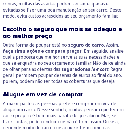
contas, muitas das avarias podem ser antecipadas e
evitadas se fizer uma boa manutenção ao seu carro. Deste
modo, evita custos acrescidos ao seu orçamento familiar.
Escolha o seguro que mais se adequa e
ao melhor preço
Outra forma de poupar está no
seguro do carro
. Assim,
faça simulações e compare preços
. Em seguida, analise
qual a proposta que melhor serve as suas necessidades e
que se enquadra no seu orçamento familiar. Não deixe ainda
de olhar para as ofertas das
seguradoras
low cost
. Regra
geral, permitem poupar dezenas de euros ao final do ano,
porém, podem não ter todas as coberturas que deseja.
Alugue em vez de comprar
A maior parte das pessoas prefere comprar em vez de
alugar um carro. Nesse sentido, muitos pensam que ter um
carro próprio é bem mais barato do que alugar. Mas, se
fizer contas, pode concluir que não é bem assim. Ou seja,
depende muito do carro que adquirir bem como das