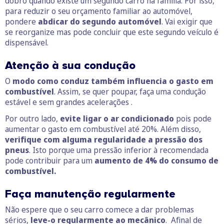
dobro quando existe um segundo carro na família. Por isso,
para reduzir o seu orçamento familiar ao automóvel,
pondere
abdicar do segundo automóvel
. Vai exigir que
se reorganize mas pode concluir que este segundo veículo é
dispensável.
Atenção à sua condução
O
modo como conduz também influencia o gasto em
combustível
. Assim, se quer poupar, faça uma condução
estável e sem grandes acelerações .
Por outro lado,
evite ligar o ar condicionado
pois pode
aumentar o gasto em combustível até 20%. Além disso,
verifique com alguma regularidade a pressão dos
pneus
. Isto porque uma pressão inferior à recomendada
pode contribuir para um
aumento de 4% do consumo de
combustível.
Faça manutenção regularmente
Não espere que o seu carro comece a dar problemas
sérios,
leve-o regularmente ao mecânico
. Afinal de