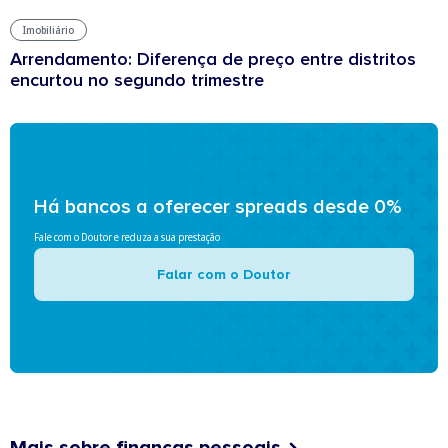
Imobiliário
Arrendamento: Diferença de preço entre distritos
encurtou no segundo trimestre
Há bancos a oferecer spreads desde 0%
Fale com o Doutor e reduza a sua prestação
Falar com o Doutor