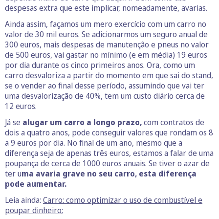
despesas extra que este implicar, nomeadamente, avarias.
Ainda assim, façamos um mero exercício com um carro no
valor de 30 mil euros. Se adicionarmos um seguro anual de
300 euros, mais despesas de manutenção e pneus no valor
de 500 euros, vai gastar no mínimo (e em média) 19 euros
por dia durante os cinco primeiros anos. Ora, como um
carro desvaloriza a partir do momento em que sai do stand,
se o vender ao final desse período, assumindo que vai ter
uma desvalorização de 40%, tem um custo diário cerca de
12 euros.
Já se
alugar um carro a longo prazo,
com contratos de
dois a quatro anos, pode conseguir valores que rondam os 8
a 9 euros por dia. No final de um ano, mesmo que a
diferença seja de apenas três euros, estamos a falar de uma
poupança de cerca de 1000 euros anuais. Se tiver o azar de
ter u
ma avaria grave no seu carro, esta diferença
pode aumentar.
Leia ainda:
Carro: como optimizar o uso de combustível e
poupar dinheiro
;