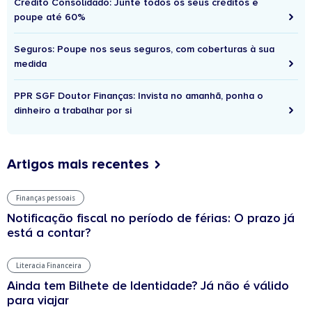
Crédito Consolidado: Junte todos os seus créditos e
poupe até 60%
Seguros: Poupe nos seus seguros, com coberturas à sua
medida
PPR SGF Doutor Finanças: Invista no amanhã, ponha o
dinheiro a trabalhar por si
Artigos mais recentes
Finanças pessoais
Notificação fiscal no período de férias: O prazo já
está a contar?
Literacia Financeira
Ainda tem Bilhete de Identidade? Já não é válido
para viajar