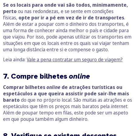
Se os locais para onde vai são todos, minimamente,
perto
ou nas redondezas, e se sente em condições
físicas,
opte por ir a pé em vez de ir de transportes
.
Além de estar a poupar com o dinheiro dos transportes, é
uma forma de conhecer ainda melhor o país e cidade para
que viajou. Por isso, pode apenas utilizar os transportes em
situações em que os locais entre os quais vai viajar tenham
uma longa distância entre si e compense o gasto.
Leia ainda:
Vale a pena contratar um seguro de viagem?
7. Compre bilhetes
online
Comprar bilhetes
online
de atrações turísticas ou
espetáculos a que queira assistir pode sair-lhe mais
barato
do que no próprio local. São muitas as atrações e os
espetáculos que têm os preços mais baratos pela
internet
.
Além de poupar tempo em filas, este pode ser um aspeto
em que poupa também algum dinheiro.
8. Verifique se existem descontos