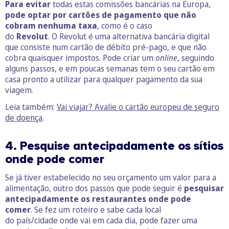
Para evitar
todas estas comissões bancárias na Europa,
pode optar por cartões de pagamento que não
cobram nenhuma taxa
, como é o caso
do
Revolut
. O Revolut é uma alternativa bancária digital
que consiste num cartão de débito pré-pago, e que não
cobra quaisquer impostos. Pode criar um
online
, seguindo
alguns passos, e em poucas semanas tem o seu cartão em
casa pronto a utilizar para qualquer pagamento da sua
viagem.
Leia também:
Vai viajar? Avalie o cartão europeu de seguro
de doença
.
4. Pesquise antecipadamente os sítios
onde pode comer
Se já tiver estabelecido no seu orçamento um valor para a
alimentação, outro dos passos que pode seguir é
pesquisar
antecipadamente os restaurantes onde pode
comer
. Se fez um roteiro e sabe cada local
do país/cidade onde vai em cada dia, pode fazer uma