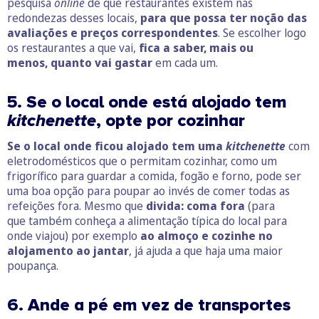
pesquisa
online
de que restaurantes existem nas
redondezas desses locais,
para que possa ter noção das
avaliações e preços correspondentes
. Se escolher logo
os restaurantes a que vai,
fica a saber, mais ou
menos, quanto vai gastar
em cada um.
5. Se o local onde está alojado tem
kitchenette
, opte por cozinhar
Se o local onde ficou alojado tem uma
kitchenette
com
eletrodomésticos que o permitam cozinhar, como um
frigorífico para guardar a comida, fogão e forno, pode ser
uma boa opção para poupar ao invés de comer todas as
refeições fora. Mesmo que
divida: coma fora
(para
que também conheça a alimentação típica do local para
onde viajou) por exemplo
ao almoço e cozinhe no
alojamento ao jantar
, já ajuda a que haja uma maior
poupança.
6. Ande a pé em vez de transportes