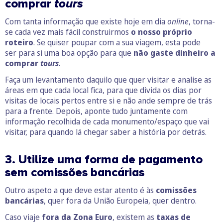
comprar
tours
Com tanta informação que existe hoje em dia
online
, torna-
se cada vez mais fácil construirmos
o nosso próprio
roteiro
. Se quiser poupar com a sua viagem, esta pode
ser para si uma boa opção para que
não gaste dinheiro a
comprar
tours
.
Faça um levantamento daquilo que quer visitar e analise as
áreas em que cada local fica, para que divida os dias por
visitas de locais pertos entre si e não ande sempre de trás
para a frente. Depois, aponte tudo juntamente com
informação recolhida de cada monumento/espaço que vai
visitar, para quando lá chegar saber a história por detrás.
3. Utilize uma forma de pagamento
sem comissões bancárias
Outro aspeto a que deve estar atento é às
comissões
bancárias
, quer fora da União Europeia, quer dentro.
Caso viaje
fora da Zona Euro
, existem as
taxas de