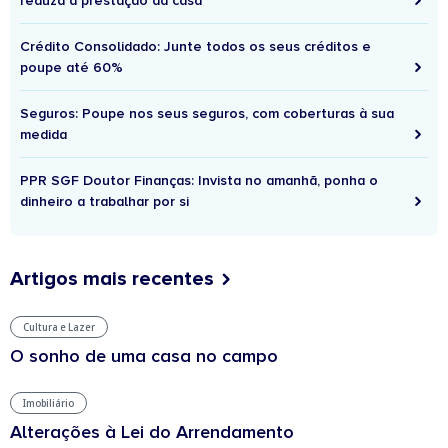
reduza a prestação da casa
Crédito Consolidado: Junte todos os seus créditos e
poupe até 60%
Seguros: Poupe nos seus seguros, com coberturas à sua
medida
PPR SGF Doutor Finanças: Invista no amanhã, ponha o
dinheiro a trabalhar por si
Artigos mais recentes
Cultura e Lazer
O sonho de uma casa no campo
Imobiliário
Alterações à Lei do Arrendamento