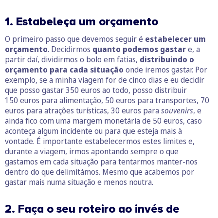
1. Estabeleça um orçamento
O primeiro passo que devemos seguir é
estabelecer um
orçamento
. Decidirmos
quanto podemos gastar
e, a
partir daí, dividirmos o bolo em fatias,
distribuindo o
orçamento para cada situação
onde iremos gastar. Por
exemplo, se a minha viagem for de cinco dias e eu decidir
que posso gastar 350 euros ao todo, posso distribuir
150 euros para alimentação, 50 euros para transportes, 70
euros para atrações turísticas, 30 euros para
souvenirs
, e
ainda fico com uma margem monetária de 50 euros, caso
aconteça algum incidente ou para que esteja mais à
vontade. É importante estabelecermos estes limites e,
durante a viagem, irmos apontando sempre o que
gastamos em cada situação para tentarmos manter-nos
dentro do que delimitámos. Mesmo que acabemos por
gastar mais numa situação e menos noutra.
2. Faça o seu roteiro ao invés de