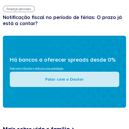
Finanças pessoais
Notificação fiscal no período de férias: O prazo já
está a contar?
Há bancos a oferecer spreads desde 0%
Fale com o Doutor e reduza a sua prestação
Falar com o Doutor