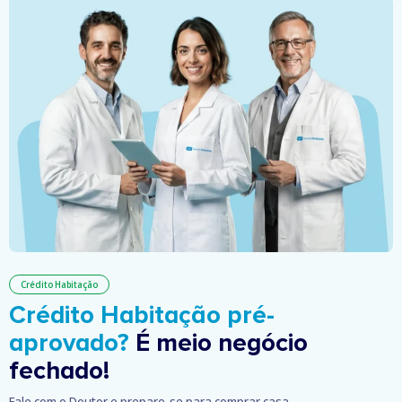
Crédito Habitação
Crédito Habitação pré-
aprovado?
É meio negócio
fechado!
Fale com o Doutor e prepare-se para comprar casa