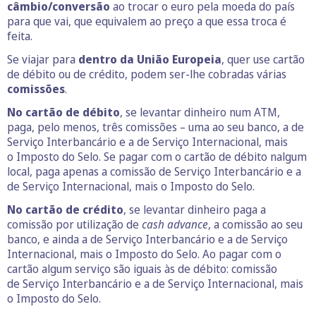
câmbio/conversão
ao trocar o euro pela moeda do país
para que vai, que equivalem ao preço a que essa troca é
feita.
Se viajar para
dentro da União Europeia
, quer use cartão
de débito ou de crédito, podem ser-lhe cobradas várias
comissões
.
No cartão de débito
, se levantar dinheiro num ATM,
paga, pelo menos, três comissões – uma ao seu banco, a de
Serviço Interbancário e a de Serviço Internacional, mais
o Imposto do Selo. Se pagar com o cartão de débito nalgum
local, paga apenas a comissão de Serviço Interbancário e a
de Serviço Internacional, mais o Imposto do Selo.
No cartão de crédito
, se levantar dinheiro paga a
comissão por utilização de
cash advance
, a comissão ao seu
banco, e ainda a de Serviço Interbancário e a de Serviço
Internacional, mais o Imposto do Selo. Ao pagar com o
cartão algum serviço são iguais às de débito: comissão
de Serviço Interbancário e a de Serviço Internacional, mais
o Imposto do Selo.