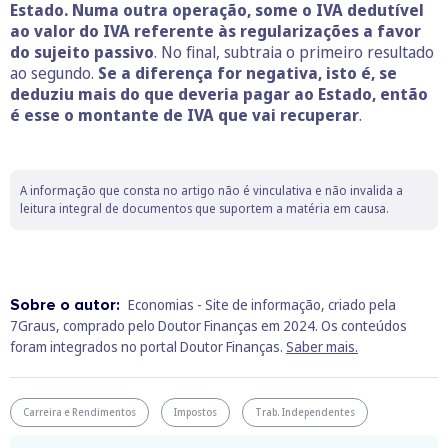
Estado. Numa outra operação, some o IVA dedutível
ao valor do IVA referente às regularizações a favor
do sujeito passivo
. No final, subtraia o primeiro resultado
ao segundo.
Se a diferença for negativa, isto é, se
deduziu mais do que deveria pagar ao Estado, então
é esse o montante de IVA que vai recuperar
.
A informação que consta no artigo não é vinculativa e não invalida a
leitura integral de documentos que suportem a matéria em causa.
Sobre o autor:
Economias - Site de informação, criado pela
7Graus, comprado pelo Doutor Finanças em 2024. Os conteúdos
foram integrados no portal Doutor Finanças.
Saber mais.
Carreira e Rendimentos
Impostos
Trab. Independentes