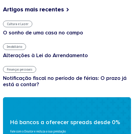
Artigos mais recentes
Cultura e Lazer
O sonho de uma casa no campo
Imobiliário
Alterações à Lei do Arrendamento
Finanças pessoais
Notificação fiscal no período de férias: O prazo já
está a contar?
Há bancos a oferecer spreads desde 0%
Fale com o Doutor e reduza a sua prestação