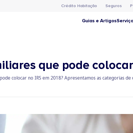
Crédito Habitação
Seguros
P
Guias e Artigos
Serviç
iliares que pode coloca
 pode colocar no IRS em 2018? Apresentamos as categorias de