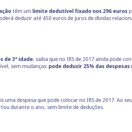
tação
têm um
limite dedutível fixado nos 296 euros
p
erá deduzir até 450 euros de juros de dívidas relacio
es de 3ª idade
, saiba que no IRS de 2017 ainda pode con
nível, sem mudanças:
pode deduzir 25% das despesas 
is uma despesa que pode colocar no IRS de 2017. Ao se
tou durante o ano, sem limite de deduções.