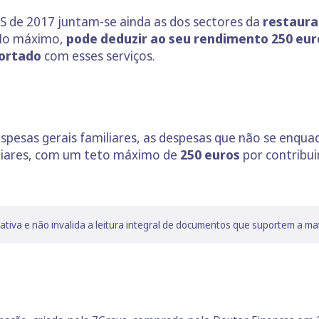
RS de 2017 juntam-se ainda as dos sectores da
restauraç
 No máximo,
pode deduzir ao seu rendimento 250 eur
portado
com esses serviços.
pesas gerais familiares, as despesas que não se enqua
iliares, com um teto máximo de
250 euros
por contribui
lativa e não invalida a leitura integral de documentos que suportem a ma