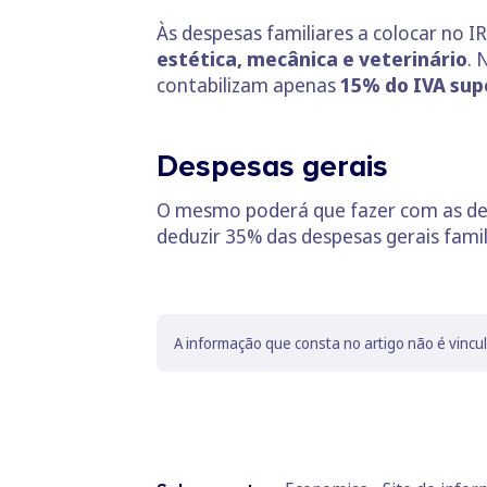
Às despesas familiares a colocar no I
estética, mecânica e veterinário
.
contabilizam apenas
15% do IVA su
Despesas gerais
O mesmo poderá que fazer com as des
deduzir 35% das despesas gerais fam
A informação que consta no artigo não é vincu