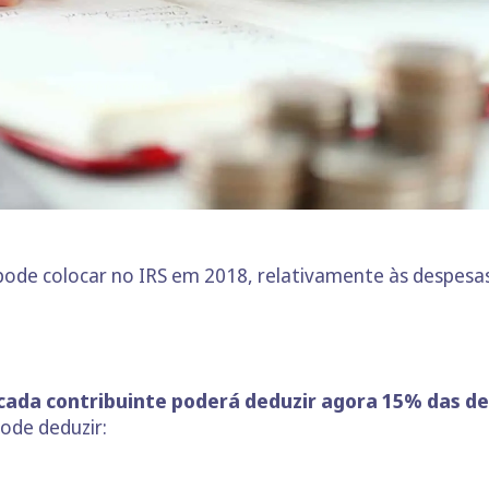
pode colocar no IRS em 2018, relativamente às despesas
cada contribuinte poderá deduzir agora 15% das d
pode deduzir: