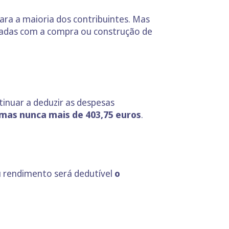
ara a maioria dos contribuintes. Mas
nadas com a compra ou construção de
tinuar a deduzir as despesas
mas nunca mais de 403,75 euros
.
u rendimento será dedutível
o