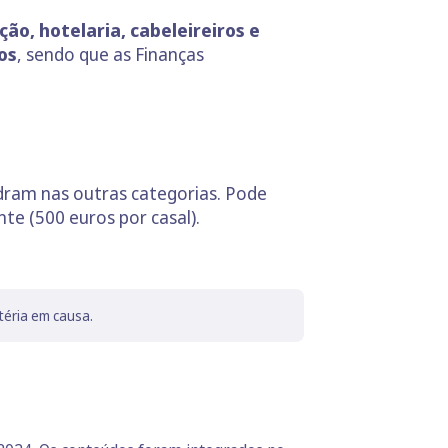
ão, hotelaria, cabeleireiros e
os
, sendo que as Finanças
dram nas outras categorias. Pode
nte (500 euros por casal).
téria em causa.