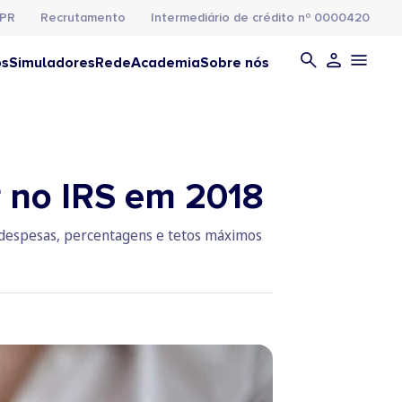
PR
Recrutamento
Intermediário de crédito nº 0000420
os
Simuladores
Rede
Academia
Sobre nós
r no IRS em 2018
 despesas, percentagens e tetos máximos