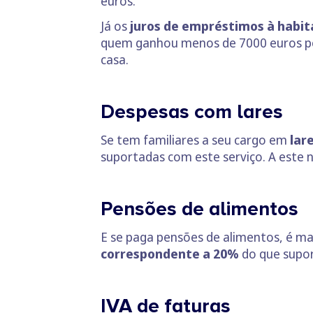
euros.
Já os
juros de empréstimos à habi
quem ganhou menos de 7000 euros pod
casa.
Despesas com lares
Se tem familiares a seu cargo em
lar
suportadas com este serviço. A este 
Pensões de alimentos
E se paga pensões de alimentos, é ma
correspondente a 20%
do que supor
IVA de faturas