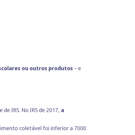
scolares ou outros produtos
– e
 de IRS. No IRS de 2017,
a
imento coletável foi inferior a 7000