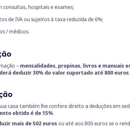
consultas, hospitais e exames;
 de IVA ou sujeitos à taxa reduzida de 6%;
s / médicos.
ção
rmação –
mensalidades, propinas, livros e manuais e
derá deduzir 30% do valor suportado
até 800 euros
.
ção
ua casa também lhe confere direito a deduções em sede
ento obtido é de 15%
.
uzir mais de 502 euros
ou até aos 800 euros se o rend