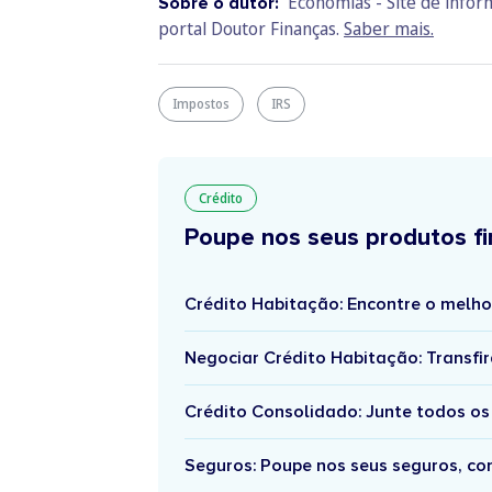
Economias - Site de info
Sobre o autor:
portal Doutor Finanças.
Saber mais.
Impostos
IRS
Crédito
Poupe nos seus produtos fi
Crédito Habitação: Encontre o melho
Negociar Crédito Habitação: Transfir
Crédito Consolidado: Junte todos os
Seguros: Poupe nos seus seguros, c