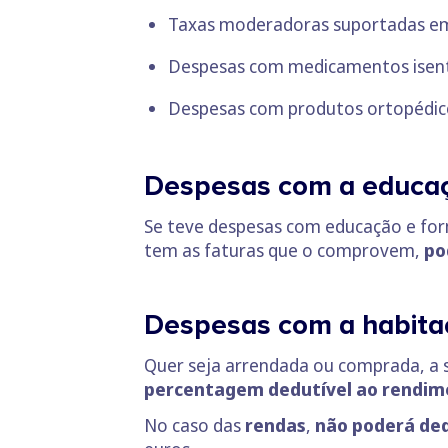
Taxas moderadoras suportadas em 
Despesas com medicamentos isentos
Despesas com produtos ortopédico
Despesas com a educa
Se teve despesas com educação e fo
tem as faturas que o comprovem,
po
Despesas com a habita
Quer seja arrendada ou comprada, a s
percentagem dedutível ao rendim
No caso das
rendas
,
não poderá ded