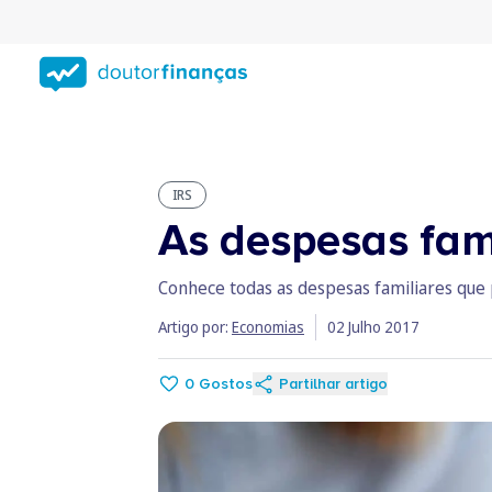
Saltar
para
conteúdo
principal
IRS
As despesas fam
Conhece todas as despesas familiares que
Artigo por:
Economias
02 Julho 2017
0
Gostos
Partilhar artigo